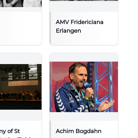
AMV Fridericiana
Erlangen
y of St
Achim Bogdahn