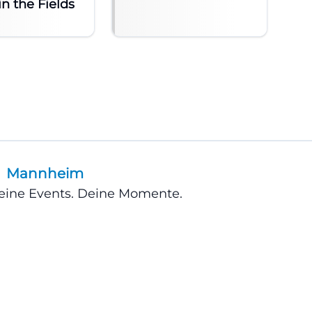
in the Fields
Mannheim
Deine Events. Deine Momente.