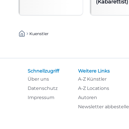
(Kabarettist)
Kuenstler
Schnellzugriff
Weitere Links
Über uns
A-Z Künstler
Datenschutz
A-Z Locations
Impressum
Autoren
Newsletter abbestell