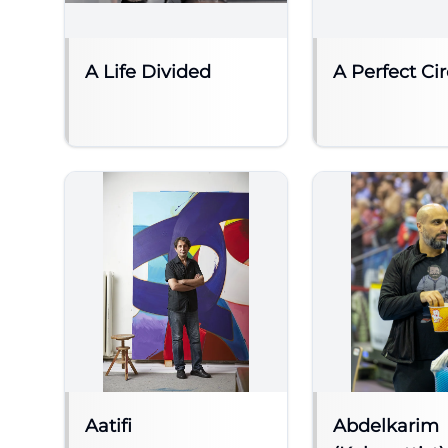
A Life Divided
A Perfect Cir
Aatifi
Abdelkarim