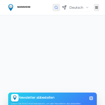
Deutsch
Newsletter abbestellen
Close
Geben Sie Ihre E-Mail-Adresse ein, um den Newsletter abzubestellen.