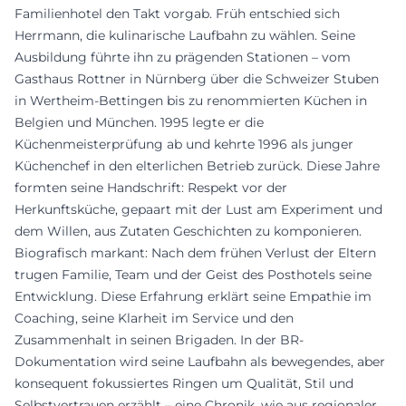
Familienhotel den Takt vorgab. Früh entschied sich
Herrmann, die kulinarische Laufbahn zu wählen. Seine
Ausbildung führte ihn zu prägenden Stationen – vom
Gasthaus Rottner in Nürnberg über die Schweizer Stuben
in Wertheim-Bettingen bis zu renommierten Küchen in
Belgien und München. 1995 legte er die
Küchenmeisterprüfung ab und kehrte 1996 als junger
Küchenchef in den elterlichen Betrieb zurück. Diese Jahre
formten seine Handschrift: Respekt vor der
Herkunftsküche, gepaart mit der Lust am Experiment und
dem Willen, aus Zutaten Geschichten zu komponieren.
Biografisch markant: Nach dem frühen Verlust der Eltern
trugen Familie, Team und der Geist des Posthotels seine
Entwicklung. Diese Erfahrung erklärt seine Empathie im
Coaching, seine Klarheit im Service und den
Zusammenhalt in seinen Brigaden. In der BR-
Dokumentation wird seine Laufbahn als bewegendes, aber
konsequent fokussiertes Ringen um Qualität, Stil und
Selbstvertrauen erzählt – eine Chronik, wie aus regionaler