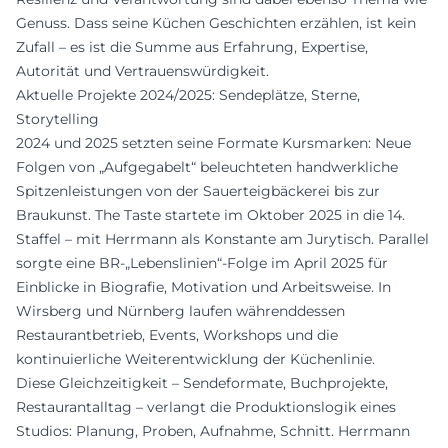
Genuss. Dass seine Küchen Geschichten erzählen, ist kein
Zufall – es ist die Summe aus Erfahrung, Expertise,
Autorität und Vertrauenswürdigkeit.
Aktuelle Projekte 2024/2025: Sendeplätze, Sterne,
Storytelling
2024 und 2025 setzten seine Formate Kursmarken: Neue
Folgen von „Aufgegabelt“ beleuchteten handwerkliche
Spitzenleistungen von der Sauerteigbäckerei bis zur
Braukunst. The Taste startete im Oktober 2025 in die 14.
Staffel – mit Herrmann als Konstante am Jurytisch. Parallel
sorgte eine BR-„Lebenslinien“-Folge im April 2025 für
Einblicke in Biografie, Motivation und Arbeitsweise. In
Wirsberg und Nürnberg laufen währenddessen
Restaurantbetrieb, Events, Workshops und die
kontinuierliche Weiterentwicklung der Küchenlinie.
Diese Gleichzeitigkeit – Sendeformate, Buchprojekte,
Restaurantalltag – verlangt die Produktionslogik eines
Studios: Planung, Proben, Aufnahme, Schnitt. Herrmann