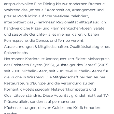
anspruchsvollen Fine Dining bis zur modernen Brasserie.
Während das „Imperial“ Komposition, Arrangement und
präzise Produktion auf Sterne-Niveau zelebriert,
interpretiert das „Fränk’ness“ Regionalität alltagstauglich:
handwerkliche Pizza- und Flammenkuchen-Ideen, Salate
und saisonale Gerichte – alles in einer klaren, urbanen
Formsprache, die Genuss und Tempo vereint.
Auszeichnungen & Mitgliedschaften: Qualitätskatalog eines
Spitzenkochs
Herrmanns Karriere ist konsequent zertifiziert: Meisterpreis
des Freistaats Bayern (1995), „Aufsteiger des Jahres“ (2003),
seit 2008 Michelin-Stern, seit 2019 zwei Michelin-Sterne für
die Küche in Wirsberg. Die Mitgliedschaft bei den Jeunes
Restaurateurs d’Europe und die Verbindung zu den
Romantik Hotels spiegeln Netzwerkkompetenz und
Qualitätsverständnis. Diese Autorität gründet nicht auf TV-
Präsenz allein, sondern auf permanenten
Küchenleistungen, die von Guides und Kritik honoriert
werden.