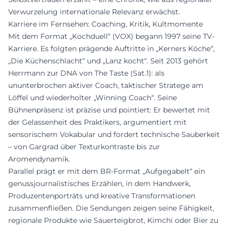
Verwurzelung internationale Relevanz erwächst.
Karriere im Fernsehen: Coaching, Kritik, Kultmomente
Mit dem Format „Kochduell“ (VOX) begann 1997 seine TV-
Karriere. Es folgten prägende Auftritte in „Kerners Köche“,
„Die Küchenschlacht“ und „Lanz kocht“. Seit 2013 gehört
Herrmann zur DNA von The Taste (Sat.1): als
ununterbrochen aktiver Coach, taktischer Stratege am
Löffel und wiederholter „Winning Coach“. Seine
Bühnenpräsenz ist präzise und pointiert: Er bewertet mit
der Gelassenheit des Praktikers, argumentiert mit
sensorischem Vokabular und fordert technische Sauberkeit
– von Gargrad über Texturkontraste bis zur
Aromendynamik.
Parallel prägt er mit dem BR-Format „Aufgegabelt“ ein
genussjournalistisches Erzählen, in dem Handwerk,
Produzentenporträts und kreative Transformationen
zusammenfließen. Die Sendungen zeigen seine Fähigkeit,
regionale Produkte wie Sauerteigbrot, Kimchi oder Bier zu