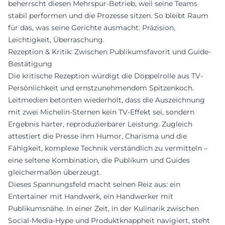
beherrscht diesen Mehrspur-Betrieb, weil seine Teams
stabil performen und die Prozesse sitzen. So bleibt Raum
für das, was seine Gerichte ausmacht: Präzision,
Leichtigkeit, Überraschung.
Rezeption & Kritik: Zwischen Publikumsfavorit und Guide-
Bestätigung
Die kritische Rezeption würdigt die Doppelrolle aus TV-
Persönlichkeit und ernstzunehmendem Spitzenkoch.
Leitmedien betonten wiederholt, dass die Auszeichnung
mit zwei Michelin-Sternen kein TV-Effekt sei, sondern
Ergebnis harter, reproduzierbarer Leistung. Zugleich
attestiert die Presse ihm Humor, Charisma und die
Fähigkeit, komplexe Technik verständlich zu vermitteln –
eine seltene Kombination, die Publikum und Guides
gleichermaßen überzeugt.
Dieses Spannungsfeld macht seinen Reiz aus: ein
Entertainer mit Handwerk, ein Handwerker mit
Publikumsnähe. In einer Zeit, in der Kulinarik zwischen
Social-Media-Hype und Produktknappheit navigiert, steht