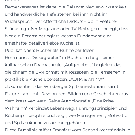
Bemerkenswert ist dabei die Balance: Medienwirksamkeit
und handwerkliche Tiefe stehen bei ihm nicht im
Widerspruch. Der öffentliche Diskurs – ob in Feature-
Stücken großer Magazine oder TV-Beiträgen – belegt, dass
hier ein Entertainer agiert, dessen Fundament eine
ernsthafte, detailverliebte Küche ist.
Publikationen: Bücher als Bühne der Ideen
Herrmanns „Diskographie“ in Buchform folgt seiner
kulinarischen Dramaturgie: „Aufgegabelt“ begleitet das
gleichnamige BR-Format mit Rezepten, die Fernsehen in
praktikable Küche übersetzen. „AURA & ANIMA“
dokumentiert das Wirsberger Spitzenrestaurant samt
Future-Lab – mit Rezepturen, Bildern und Geschichten aus
dem kreativen Kern. Seine Autobiografie „Eine Prise
Wahnsinn“ verbindet Lebensweg, Führungsprinzipien und
Küchenphilosophie und zeigt, wie Management, Motivation
und Spitzenküche zusammengehören.
Diese Buchlinie stiftet Transfer: vom Sensorikverständnis in