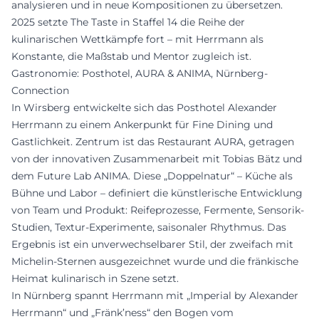
analysieren und in neue Kompositionen zu übersetzen.
2025 setzte The Taste in Staffel 14 die Reihe der
kulinarischen Wettkämpfe fort – mit Herrmann als
Konstante, die Maßstab und Mentor zugleich ist.
Gastronomie: Posthotel, AURA & ANIMA, Nürnberg-
Connection
In Wirsberg entwickelte sich das Posthotel Alexander
Herrmann zu einem Ankerpunkt für Fine Dining und
Gastlichkeit. Zentrum ist das Restaurant AURA, getragen
von der innovativen Zusammenarbeit mit Tobias Bätz und
dem Future Lab ANIMA. Diese „Doppelnatur“ – Küche als
Bühne und Labor – definiert die künstlerische Entwicklung
von Team und Produkt: Reifeprozesse, Fermente, Sensorik-
Studien, Textur-Experimente, saisonaler Rhythmus. Das
Ergebnis ist ein unverwechselbarer Stil, der zweifach mit
Michelin-Sternen ausgezeichnet wurde und die fränkische
Heimat kulinarisch in Szene setzt.
In Nürnberg spannt Herrmann mit „Imperial by Alexander
Herrmann“ und „Fränk’ness“ den Bogen vom