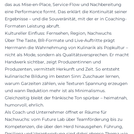
das aus Mise-en-Place, Service-Flow und Nachbereitung
eine Performance formt. Das erklärt die Kontinuität seiner
Ergebnisse – und die Souveränität, mit der er in Coaching-
Formaten Leistung abruft.
Kultureller Einfluss: Fernsehen, Region, Nachwuchs
Über The Taste, BR-Formate und Live-Auftritte prägt
Herrmann die Wahrnehmung von Kulinarik als Popkultur –
nicht als Mode, sondern als Qualitätsversprechen. Er macht
Handwerk sichtbar, zeigt Produzentinnen und
Produzenten, vermittelt Herkunft und Zeit. So entsteht
kulinarische Bildung im besten Sinn: Zuschauer lernen,
warum Garzeiten zählen, wie Texturen Spannung erzeugen
und wann Reduktion mehr ist als Minimalismus.
Gleichzeitig bleibt der fränkische Ton spürbar – heimatnah,
humorvoll, ehrlich.
Als Coach und Unternehmer öffnet er Räume für
Nachwuchs: vom Future Lab über Teamförderung bis zu
Kompetenzen, die über den Herd hinausgehen. Führung,
Resilienz und Verantwortung sind dabei ebenso Thema wie