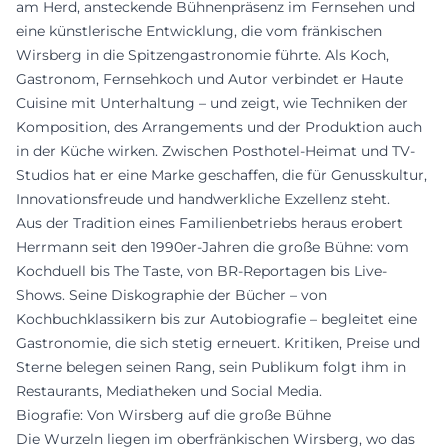
am Herd, ansteckende Bühnenpräsenz im Fernsehen und
eine künstlerische Entwicklung, die vom fränkischen
Wirsberg in die Spitzengastronomie führte. Als Koch,
Gastronom, Fernsehkoch und Autor verbindet er Haute
Cuisine mit Unterhaltung – und zeigt, wie Techniken der
Komposition, des Arrangements und der Produktion auch
in der Küche wirken. Zwischen Posthotel-Heimat und TV-
Studios hat er eine Marke geschaffen, die für Genusskultur,
Innovationsfreude und handwerkliche Exzellenz steht.
Aus der Tradition eines Familienbetriebs heraus erobert
Herrmann seit den 1990er-Jahren die große Bühne: vom
Kochduell bis The Taste, von BR-Reportagen bis Live-
Shows. Seine Diskographie der Bücher – von
Kochbuchklassikern bis zur Autobiografie – begleitet eine
Gastronomie, die sich stetig erneuert. Kritiken, Preise und
Sterne belegen seinen Rang, sein Publikum folgt ihm in
Restaurants, Mediatheken und Social Media.
Biografie: Von Wirsberg auf die große Bühne
Die Wurzeln liegen im oberfränkischen Wirsberg, wo das