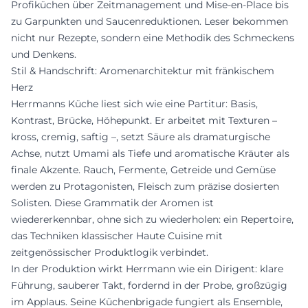
Profiküchen über Zeitmanagement und Mise-en-Place bis
zu Garpunkten und Saucenreduktionen. Leser bekommen
nicht nur Rezepte, sondern eine Methodik des Schmeckens
und Denkens.
Stil & Handschrift: Aromenarchitektur mit fränkischem
Herz
Herrmanns Küche liest sich wie eine Partitur: Basis,
Kontrast, Brücke, Höhepunkt. Er arbeitet mit Texturen –
kross, cremig, saftig –, setzt Säure als dramaturgische
Achse, nutzt Umami als Tiefe und aromatische Kräuter als
finale Akzente. Rauch, Fermente, Getreide und Gemüse
werden zu Protagonisten, Fleisch zum präzise dosierten
Solisten. Diese Grammatik der Aromen ist
wiedererkennbar, ohne sich zu wiederholen: ein Repertoire,
das Techniken klassischer Haute Cuisine mit
zeitgenössischer Produktlogik verbindet.
In der Produktion wirkt Herrmann wie ein Dirigent: klare
Führung, sauberer Takt, fordernd in der Probe, großzügig
im Applaus. Seine Küchenbrigade fungiert als Ensemble,