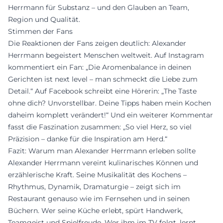
Herrmann für Substanz – und den Glauben an Team,
Region und Qualität.
Stimmen der Fans
Die Reaktionen der Fans zeigen deutlich: Alexander
Herrmann begeistert Menschen weltweit. Auf Instagram
kommentiert ein Fan: „Die Aromenbalance in deinen
Gerichten ist next level – man schmeckt die Liebe zum
Detail.“ Auf Facebook schreibt eine Hörerin: „The Taste
ohne dich? Unvorstellbar. Deine Tipps haben mein Kochen
daheim komplett verändert!“ Und ein weiterer Kommentar
fasst die Faszination zusammen: „So viel Herz, so viel
Präzision – danke für die Inspiration am Herd.“
Fazit: Warum man Alexander Herrmann erleben sollte
Alexander Herrmann vereint kulinarisches Können und
erzählerische Kraft. Seine Musikalität des Kochens –
Rhythmus, Dynamik, Dramaturgie – zeigt sich im
Restaurant genauso wie im Fernsehen und in seinen
Büchern. Wer seine Küche erlebt, spürt Handwerk,
Teamgeist und Spielfreude. Wer ihm im TV folgt, lernt