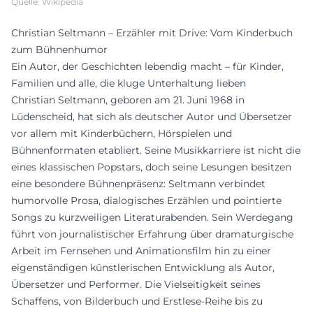
Quelle: Wikipedia
Christian Seltmann – Erzähler mit Drive: Vom Kinderbuch
zum Bühnenhumor
Ein Autor, der Geschichten lebendig macht – für Kinder,
Familien und alle, die kluge Unterhaltung lieben
Christian Seltmann, geboren am 21. Juni 1968 in
Lüdenscheid, hat sich als deutscher Autor und Übersetzer
vor allem mit Kinderbüchern, Hörspielen und
Bühnenformaten etabliert. Seine Musikkarriere ist nicht die
eines klassischen Popstars, doch seine Lesungen besitzen
eine besondere Bühnenpräsenz: Seltmann verbindet
humorvolle Prosa, dialogisches Erzählen und pointierte
Songs zu kurzweiligen Literaturabenden. Sein Werdegang
führt von journalistischer Erfahrung über dramaturgische
Arbeit im Fernsehen und Animationsfilm hin zu einer
eigenständigen künstlerischen Entwicklung als Autor,
Übersetzer und Performer. Die Vielseitigkeit seines
Schaffens, von Bilderbuch und Erstlese-Reihe bis zu