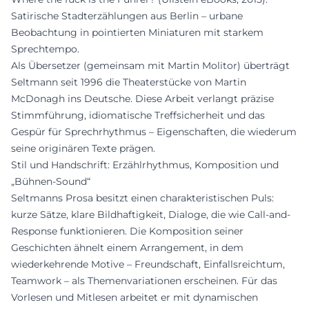
Satirische Stadterzählungen aus Berlin – urbane
Beobachtung in pointierten Miniaturen mit starkem
Sprechtempo.
Als Übersetzer (gemeinsam mit Martin Molitor) überträgt
Seltmann seit 1996 die Theaterstücke von Martin
McDonagh ins Deutsche. Diese Arbeit verlangt präzise
Stimmführung, idiomatische Treffsicherheit und das
Gespür für Sprechrhythmus – Eigenschaften, die wiederum
seine originären Texte prägen.
Stil und Handschrift: Erzählrhythmus, Komposition und
„Bühnen-Sound“
Seltmanns Prosa besitzt einen charakteristischen Puls:
kurze Sätze, klare Bildhaftigkeit, Dialoge, die wie Call-and-
Response funktionieren. Die Komposition seiner
Geschichten ähnelt einem Arrangement, in dem
wiederkehrende Motive – Freundschaft, Einfallsreichtum,
Teamwork – als Themenvariationen erscheinen. Für das
Vorlesen und Mitlesen arbeitet er mit dynamischen