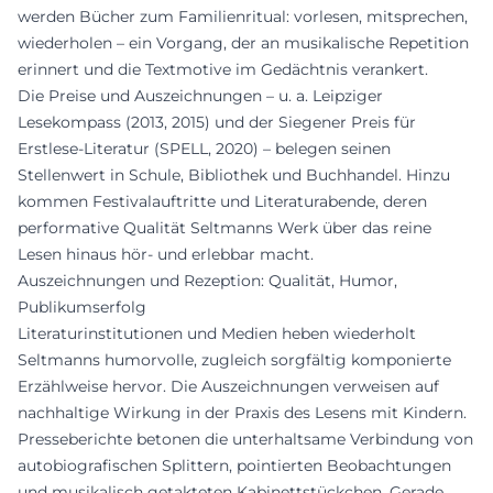
werden Bücher zum Familienritual: vorlesen, mitsprechen,
wiederholen – ein Vorgang, der an musikalische Repetition
erinnert und die Textmotive im Gedächtnis verankert.
Die Preise und Auszeichnungen – u. a. Leipziger
Lesekompass (2013, 2015) und der Siegener Preis für
Erstlese-Literatur (SPELL, 2020) – belegen seinen
Stellenwert in Schule, Bibliothek und Buchhandel. Hinzu
kommen Festivalauftritte und Literaturabende, deren
performative Qualität Seltmanns Werk über das reine
Lesen hinaus hör- und erlebbar macht.
Auszeichnungen und Rezeption: Qualität, Humor,
Publikumserfolg
Literaturinstitutionen und Medien heben wiederholt
Seltmanns humorvolle, zugleich sorgfältig komponierte
Erzählweise hervor. Die Auszeichnungen verweisen auf
nachhaltige Wirkung in der Praxis des Lesens mit Kindern.
Presseberichte betonen die unterhaltsame Verbindung von
autobiografischen Splittern, pointierten Beobachtungen
und musikalisch getakteten Kabinettstückchen. Gerade