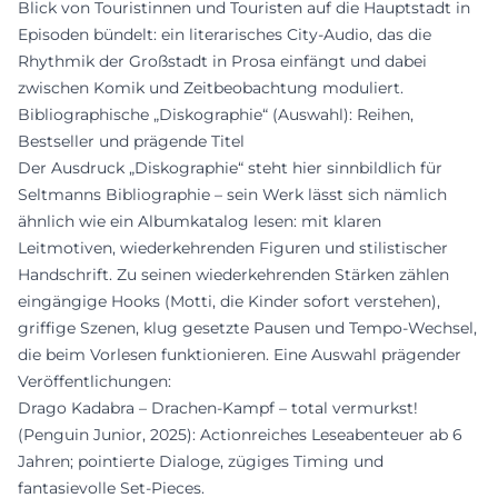
Blick von Touristinnen und Touristen auf die Hauptstadt in
Episoden bündelt: ein literarisches City-Audio, das die
Rhythmik der Großstadt in Prosa einfängt und dabei
zwischen Komik und Zeitbeobachtung moduliert.
Bibliographische „Diskographie“ (Auswahl): Reihen,
Bestseller und prägende Titel
Der Ausdruck „Diskographie“ steht hier sinnbildlich für
Seltmanns Bibliographie – sein Werk lässt sich nämlich
ähnlich wie ein Albumkatalog lesen: mit klaren
Leitmotiven, wiederkehrenden Figuren und stilistischer
Handschrift. Zu seinen wiederkehrenden Stärken zählen
eingängige Hooks (Motti, die Kinder sofort verstehen),
griffige Szenen, klug gesetzte Pausen und Tempo-Wechsel,
die beim Vorlesen funktionieren. Eine Auswahl prägender
Veröffentlichungen:
Drago Kadabra – Drachen-Kampf – total vermurkst!
(Penguin Junior, 2025): Actionreiches Leseabenteuer ab 6
Jahren; pointierte Dialoge, zügiges Timing und
fantasievolle Set-Pieces.