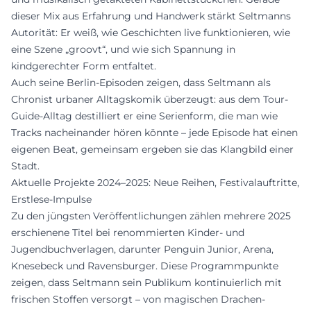
dieser Mix aus Erfahrung und Handwerk stärkt Seltmanns
Autorität: Er weiß, wie Geschichten live funktionieren, wie
eine Szene „groovt“, und wie sich Spannung in
kindgerechter Form entfaltet.
Auch seine Berlin-Episoden zeigen, dass Seltmann als
Chronist urbaner Alltagskomik überzeugt: aus dem Tour-
Guide-Alltag destilliert er eine Serienform, die man wie
Tracks nacheinander hören könnte – jede Episode hat einen
eigenen Beat, gemeinsam ergeben sie das Klangbild einer
Stadt.
Aktuelle Projekte 2024–2025: Neue Reihen, Festivalauftritte,
Erstlese-Impulse
Zu den jüngsten Veröffentlichungen zählen mehrere 2025
erschienene Titel bei renommierten Kinder- und
Jugendbuchverlagen, darunter Penguin Junior, Arena,
Knesebeck und Ravensburger. Diese Programmpunkte
zeigen, dass Seltmann sein Publikum kontinuierlich mit
frischen Stoffen versorgt – von magischen Drachen-