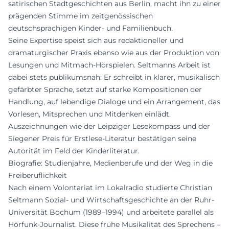
satirischen Stadtgeschichten aus Berlin, macht ihn zu einer
prägenden Stimme im zeitgenössischen
deutschsprachigen Kinder- und Familienbuch.
Seine Expertise speist sich aus redaktioneller und
dramaturgischer Praxis ebenso wie aus der Produktion von
Lesungen und Mitmach-Hörspielen. Seltmanns Arbeit ist
dabei stets publikumsnah: Er schreibt in klarer, musikalisch
gefärbter Sprache, setzt auf starke Kompositionen der
Handlung, auf lebendige Dialoge und ein Arrangement, das
Vorlesen, Mitsprechen und Mitdenken einlädt.
Auszeichnungen wie der Leipziger Lesekompass und der
Siegener Preis für Erstlese-Literatur bestätigen seine
Autorität im Feld der Kinderliteratur.
Biografie: Studienjahre, Medienberufe und der Weg in die
Freiberuflichkeit
Nach einem Volontariat im Lokalradio studierte Christian
Seltmann Sozial- und Wirtschaftsgeschichte an der Ruhr-
Universität Bochum (1989–1994) und arbeitete parallel als
Hörfunk-Journalist. Diese frühe Musikalität des Sprechens –