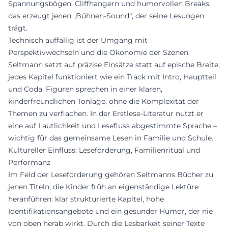
Spannungsbögen, Cliffhangern und humorvollen Breaks;
das erzeugt jenen „Bühnen-Sound“, der seine Lesungen
trägt.
Technisch auffällig ist der Umgang mit
Perspektivwechseln und die Ökonomie der Szenen.
Seltmann setzt auf präzise Einsätze statt auf epische Breite;
jedes Kapitel funktioniert wie ein Track mit Intro, Hauptteil
und Coda. Figuren sprechen in einer klaren,
kinderfreundlichen Tonlage, ohne die Komplexität der
Themen zu verflachen. In der Erstlese-Literatur nutzt er
eine auf Lautlichkeit und Lesefluss abgestimmte Sprache –
wichtig für das gemeinsame Lesen in Familie und Schule.
Kultureller Einfluss: Leseförderung, Familienritual und
Performanz
Im Feld der Leseförderung gehören Seltmanns Bücher zu
jenen Titeln, die Kinder früh an eigenständige Lektüre
heranführen: klar strukturierte Kapitel, hohe
Identifikationsangebote und ein gesunder Humor, der nie
von oben herab wirkt. Durch die Lesbarkeit seiner Texte