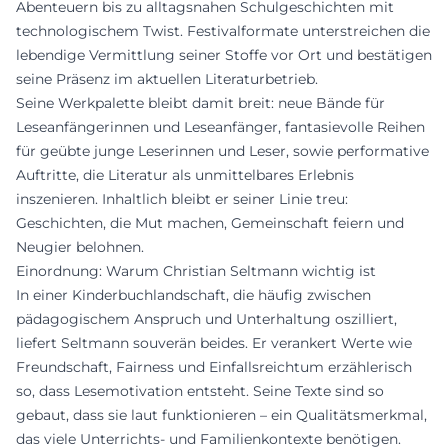
Abenteuern bis zu alltagsnahen Schulgeschichten mit
technologischem Twist. Festivalformate unterstreichen die
lebendige Vermittlung seiner Stoffe vor Ort und bestätigen
seine Präsenz im aktuellen Literaturbetrieb.
Seine Werkpalette bleibt damit breit: neue Bände für
Leseanfängerinnen und Leseanfänger, fantasievolle Reihen
für geübte junge Leserinnen und Leser, sowie performative
Auftritte, die Literatur als unmittelbares Erlebnis
inszenieren. Inhaltlich bleibt er seiner Linie treu:
Geschichten, die Mut machen, Gemeinschaft feiern und
Neugier belohnen.
Einordnung: Warum Christian Seltmann wichtig ist
In einer Kinderbuchlandschaft, die häufig zwischen
pädagogischem Anspruch und Unterhaltung oszilliert,
liefert Seltmann souverän beides. Er verankert Werte wie
Freundschaft, Fairness und Einfallsreichtum erzählerisch
so, dass Lesemotivation entsteht. Seine Texte sind so
gebaut, dass sie laut funktionieren – ein Qualitätsmerkmal,
das viele Unterrichts- und Familienkontexte benötigen.