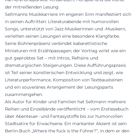
der mitreißenden Lesung
Seltmanns Musikkarriere im engeren Sinn manifestiert sich
in seinen Auftritten: Literaturabende mit humorvollen
Songs, unterstützt von Jazz-Musikerinnen und -Musikern,
verleihen seinen Lesungen eine besondere Klangfarbe.
Seine Bühnenpräsenz verbindet kabarettistische
Miniaturen mit Erzählpassagen; der Vortrag wirkt wie ein
gut geprobtes Set – mit Intros, Refrains und
dramaturgischen Steigerungen. Diese Aufführungspraxis
ist Teil seiner künstlerischen Entwicklung und zeigt, wie
Literaturperformance, Komposition von Textbausteinen
und ein souveränes Arrangement der Lesungsparts
zusammengehen.
Als Autor für Kinder und Familien hat Seltmann mehrere
Reihen und Einzelbände veröffentlicht – vom Erstlesebuch
über Abenteuer- und Fantasystoffe bis zur humorvollen
Stadtsatire für Erwachsene. Ein markanter Akzent ist sein
Berlin-Buch „Where the fuck is the Führer?“, in dem er den