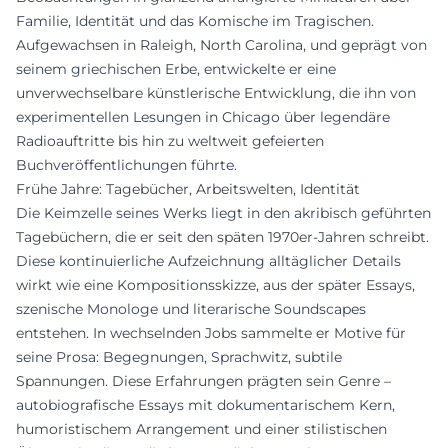
Familie, Identität und das Komische im Tragischen.
Aufgewachsen in Raleigh, North Carolina, und geprägt von
seinem griechischen Erbe, entwickelte er eine
unverwechselbare künstlerische Entwicklung, die ihn von
experimentellen Lesungen in Chicago über legendäre
Radioauftritte bis hin zu weltweit gefeierten
Buchveröffentlichungen führte.
Frühe Jahre: Tagebücher, Arbeitswelten, Identität
Die Keimzelle seines Werks liegt in den akribisch geführten
Tagebüchern, die er seit den späten 1970er-Jahren schreibt.
Diese kontinuierliche Aufzeichnung alltäglicher Details
wirkt wie eine Kompositionsskizze, aus der später Essays,
szenische Monologe und literarische Soundscapes
entstehen. In wechselnden Jobs sammelte er Motive für
seine Prosa: Begegnungen, Sprachwitz, subtile
Spannungen. Diese Erfahrungen prägten sein Genre –
autobiografische Essays mit dokumentarischem Kern,
humoristischem Arrangement und einer stilistischen