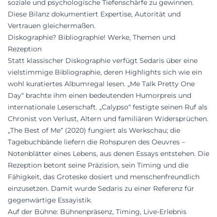
soziale und psychologische Tiefenschärfe zu gewinnen.
Diese Bilanz dokumentiert Expertise, Autorität und
Vertrauen gleichermaßen.
Diskographie? Bibliographie! Werke, Themen und
Rezeption
Statt klassischer Diskographie verfügt Sedaris über eine
vielstimmige Bibliographie, deren Highlights sich wie ein
wohl kuratiertes Albumregal lesen. „Me Talk Pretty One
Day“ brachte ihm einen bedeutenden Humorpreis und
internationale Leserschaft. „Calypso“ festigte seinen Ruf als
Chronist von Verlust, Altern und familiären Widersprüchen.
„The Best of Me“ (2020) fungiert als Werkschau; die
Tagebuchbände liefern die Rohspuren des Oeuvres –
Notenblätter eines Lebens, aus denen Essays entstehen. Die
Rezeption betont seine Präzision, sein Timing und die
Fähigkeit, das Groteske dosiert und menschenfreundlich
einzusetzen. Damit wurde Sedaris zu einer Referenz für
gegenwärtige Essayistik.
Auf der Bühne: Bühnenpräsenz, Timing, Live-Erlebnis