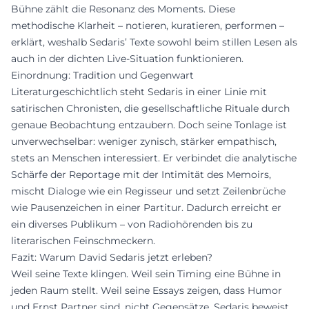
Bühne zählt die Resonanz des Moments. Diese
methodische Klarheit – notieren, kuratieren, performen –
erklärt, weshalb Sedaris’ Texte sowohl beim stillen Lesen als
auch in der dichten Live-Situation funktionieren.
Einordnung: Tradition und Gegenwart
Literaturgeschichtlich steht Sedaris in einer Linie mit
satirischen Chronisten, die gesellschaftliche Rituale durch
genaue Beobachtung entzaubern. Doch seine Tonlage ist
unverwechselbar: weniger zynisch, stärker empathisch,
stets an Menschen interessiert. Er verbindet die analytische
Schärfe der Reportage mit der Intimität des Memoirs,
mischt Dialoge wie ein Regisseur und setzt Zeilenbrüche
wie Pausenzeichen in einer Partitur. Dadurch erreicht er
ein diverses Publikum – von Radiohörenden bis zu
literarischen Feinschmeckern.
Fazit: Warum David Sedaris jetzt erleben?
Weil seine Texte klingen. Weil sein Timing eine Bühne in
jeden Raum stellt. Weil seine Essays zeigen, dass Humor
und Ernst Partner sind, nicht Gegensätze. Sedaris beweist,