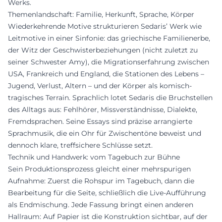
Werks.
Themenlandschaft: Familie, Herkunft, Sprache, Körper
Wiederkehrende Motive strukturieren Sedaris’ Werk wie
Leitmotive in einer Sinfonie: das griechische Familienerbe,
der Witz der Geschwisterbeziehungen (nicht zuletzt zu
seiner Schwester Amy), die Migrationserfahrung zwischen
USA, Frankreich und England, die Stationen des Lebens –
Jugend, Verlust, Altern – und der Körper als komisch-
tragisches Terrain. Sprachlich lotet Sedaris die Bruchstellen
des Alltags aus: Fehlhörer, Missverständnisse, Dialekte,
Fremdsprachen. Seine Essays sind präzise arrangierte
Sprachmusik, die ein Ohr für Zwischentöne beweist und
dennoch klare, treffsichere Schlüsse setzt.
Technik und Handwerk: vom Tagebuch zur Bühne
Sein Produktionsprozess gleicht einer mehrspurigen
Aufnahme: Zuerst die Rohspur im Tagebuch, dann die
Bearbeitung für die Seite, schließlich die Live-Aufführung
als Endmischung. Jede Fassung bringt einen anderen
Hallraum: Auf Papier ist die Konstruktion sichtbar, auf der