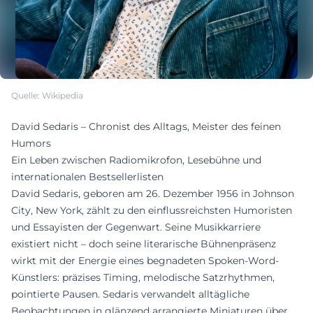
Quelle: Wikipedia
David Sedaris – Chronist des Alltags, Meister des feinen
Humors
Ein Leben zwischen Radiomikrofon, Lesebühne und
internationalen Bestsellerlisten
David Sedaris, geboren am 26. Dezember 1956 in Johnson
City, New York, zählt zu den einflussreichsten Humoristen
und Essayisten der Gegenwart. Seine Musikkarriere
existiert nicht – doch seine literarische Bühnenpräsenz
wirkt mit der Energie eines begnadeten Spoken-Word-
Künstlers: präzises Timing, melodische Satzrhythmen,
pointierte Pausen. Sedaris verwandelt alltägliche
Beobachtungen in glänzend arrangierte Miniaturen über