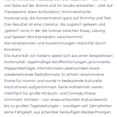
wie Texte auf der Bühne und im Studio entstehen – zielt auf
Transparenz: klare Artikulation, minimalistische
Inszenierung, die Konzentration ganz auf Stimme und Text.
Das Resultat ist eine Literatur, die zugleich gelesen und
„gehört“ wird, in der die Grenze zwischen Essay, Lesung
und Spoken Word produktiv verschwimmt.
Karrierestationen und Auszeichnungen: Autorität durch
Konstanz
Die Autorität von Sedaris speist sich aus einer beispiellosen
Kontinuität: regelmäßige Veröffentlichungen, prominente
Magazinbeiträge, internationale Lesetourneen sowie
wiederkehrende Radioformate. Er erhielt renommierte
Preise für Humor und wurde in bedeutende kulturelle
Institutionen aufgenommen. Seine Aufnahmen waren
mehrfach für große Hörbuch- und Comedy-Preise
nominiert. Kritiken – von anspruchsvollen Kulturressorts
bis zu großen Tageszeitungen – würdigen seit Jahrzehnten
seine Fähigkeit, aus scheinbar beiläufigen Beobachtungen