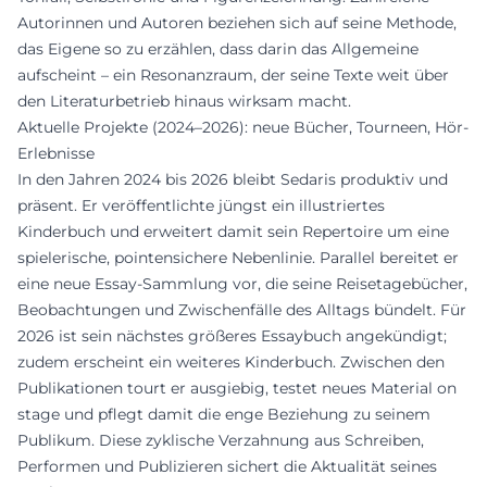
Autorinnen und Autoren beziehen sich auf seine Methode,
das Eigene so zu erzählen, dass darin das Allgemeine
aufscheint – ein Resonanzraum, der seine Texte weit über
den Literaturbetrieb hinaus wirksam macht.
Aktuelle Projekte (2024–2026): neue Bücher, Tourneen, Hör-
Erlebnisse
In den Jahren 2024 bis 2026 bleibt Sedaris produktiv und
präsent. Er veröffentlichte jüngst ein illustriertes
Kinderbuch und erweitert damit sein Repertoire um eine
spielerische, pointensichere Nebenlinie. Parallel bereitet er
eine neue Essay-Sammlung vor, die seine Reisetagebücher,
Beobachtungen und Zwischenfälle des Alltags bündelt. Für
2026 ist sein nächstes größeres Essaybuch angekündigt;
zudem erscheint ein weiteres Kinderbuch. Zwischen den
Publikationen tourt er ausgiebig, testet neues Material on
stage und pflegt damit die enge Beziehung zu seinem
Publikum. Diese zyklische Verzahnung aus Schreiben,
Performen und Publizieren sichert die Aktualität seines