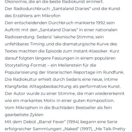
Ökonomie, die an die beste Radiokunst erinnert.
Der Radiodurchbruch: „Santaland Diaries“ und die Kunst
des Erzählens am Mikrofon
Den entscheidenden Durchbruch markierte 1992 sein
Auftritt mit den „Santaland Diaries“ in einer nationalen
Radiosendung. Sedaris’ lakonische Stimme, sein
unfehlbares Timing und die dramaturgische Kurve des
Textes machten die Episode zum Instant-Klassiker. Kurz
darauf folgten längere Fassungen in einem populären
Storytelling-Format – ein Meilenstein für die
Popularisierung der literarischen Reportage im Rundfunk.
Die Radiokultur erhielt durch Sedaris eine neue, intime
Klangfarbe: Alltagsbeobachtung als performative Kunst.
Der Autor wurde zu einer Stimme, die man wiedererkennt
wie ein markantes Motiv in einer guten Komposition.
Vom Mikrophon in die Buchläden: Bestseller als fein
gearbeitete Zyklen
Mit dem Debüt „Barrel Fever“ (1994) begann eine Serie
erfolgreicher Sammlungen: „Naked“ (1997), „Me Talk Pretty