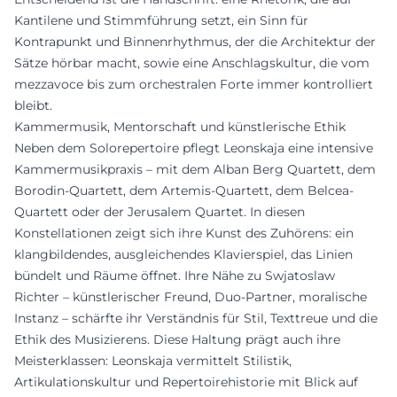
Kantilene und Stimmführung setzt, ein Sinn für
Kontrapunkt und Binnenrhythmus, der die Architektur der
Sätze hörbar macht, sowie eine Anschlagskultur, die vom
mezzavoce bis zum orchestralen Forte immer kontrolliert
bleibt.
Kammermusik, Mentorschaft und künstlerische Ethik
Neben dem Solorepertoire pflegt Leonskaja eine intensive
Kammermusikpraxis – mit dem Alban Berg Quartett, dem
Borodin-Quartett, dem Artemis-Quartett, dem Belcea-
Quartett oder der Jerusalem Quartet. In diesen
Konstellationen zeigt sich ihre Kunst des Zuhörens: ein
klangbildendes, ausgleichendes Klavierspiel, das Linien
bündelt und Räume öffnet. Ihre Nähe zu Swjatoslaw
Richter – künstlerischer Freund, Duo-Partner, moralische
Instanz – schärfte ihr Verständnis für Stil, Texttreue und die
Ethik des Musizierens. Diese Haltung prägt auch ihre
Meisterklassen: Leonskaja vermittelt Stilistik,
Artikulationskultur und Repertoirehistorie mit Blick auf