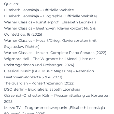
Quellen:
Elisabeth Leonskaja – Offizielle Website
Elisabeth Leonskaja – Biographie (Offizielle Website)
Warner Classics – Künstlerprofil Elisabeth Leonskaja
Warner Classics – Beethoven: Klavierkonzert Nr. 5 &
Quintett op. 16 (2025)
Warner Classics – Mozart/Grieg: Klaviersonaten (mit
Swjatoslaw Richter)
Warner Classics – Mozart: Complete Piano Sonatas (2022)
Wigmore Hall – The Wigmore Hall Medal (Liste der
Preisträgerinnen und Preisträger, 2024)
Classical Music (BBC Music Magazine) – Rezension
Beethoven-Konzerte 3 & 4 (2023)
The Guardian – Konzertrezension (2022)
DSO Berlin – Biografie Elisabeth Leonskaja
Gürzenich-Orchester Köln – Pressemitteilung zu Konzerten
2025
Mezzo TV – Programmschwerpunkt „Elisabeth Leonskaja –
80 years“ (Januar 2026)