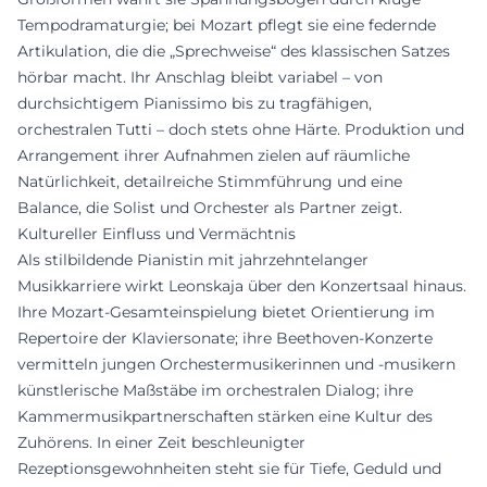
Tempodramaturgie; bei Mozart pflegt sie eine federnde
Artikulation, die die „Sprechweise“ des klassischen Satzes
hörbar macht. Ihr Anschlag bleibt variabel – von
durchsichtigem Pianissimo bis zu tragfähigen,
orchestralen Tutti – doch stets ohne Härte. Produktion und
Arrangement ihrer Aufnahmen zielen auf räumliche
Natürlichkeit, detailreiche Stimmführung und eine
Balance, die Solist und Orchester als Partner zeigt.
Kultureller Einfluss und Vermächtnis
Als stilbildende Pianistin mit jahrzehntelanger
Musikkarriere wirkt Leonskaja über den Konzertsaal hinaus.
Ihre Mozart-Gesamteinspielung bietet Orientierung im
Repertoire der Klaviersonate; ihre Beethoven-Konzerte
vermitteln jungen Orchestermusikerinnen und -musikern
künstlerische Maßstäbe im orchestralen Dialog; ihre
Kammermusikpartnerschaften stärken eine Kultur des
Zuhörens. In einer Zeit beschleunigter
Rezeptionsgewohnheiten steht sie für Tiefe, Geduld und