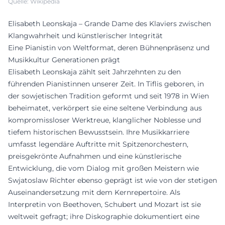
Quelle: Wikipedia
Elisabeth Leonskaja – Grande Dame des Klaviers zwischen
Klangwahrheit und künstlerischer Integrität
Eine Pianistin von Weltformat, deren Bühnenpräsenz und
Musikkultur Generationen prägt
Elisabeth Leonskaja zählt seit Jahrzehnten zu den
führenden Pianistinnen unserer Zeit. In Tiflis geboren, in
der sowjetischen Tradition geformt und seit 1978 in Wien
beheimatet, verkörpert sie eine seltene Verbindung aus
kompromissloser Werktreue, klanglicher Noblesse und
tiefem historischen Bewusstsein. Ihre Musikkarriere
umfasst legendäre Auftritte mit Spitzenorchestern,
preisgekrönte Aufnahmen und eine künstlerische
Entwicklung, die vom Dialog mit großen Meistern wie
Swjatoslaw Richter ebenso geprägt ist wie von der stetigen
Auseinandersetzung mit dem Kernrepertoire. Als
Interpretin von Beethoven, Schubert und Mozart ist sie
weltweit gefragt; ihre Diskographie dokumentiert eine