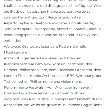
Laufbahn konzertant und diskographisch beflügelte. Wien,
die Stadt der klassischen Klaviertradition, wurde zur
zweiten Heimat und zum Resonanzraum ihrer
Repertoirepflege: Beethoven-Sonaten und -Konzerte,
Schuberts späte Klavierpoesie, Mozarts Sonaten – alles in
einer Klangsprache, die Wärme, Architektur und Würde
verbindet.
Weltweite Orchester, legendäre Podien: die reife
Musikkarriere
Als Solistin gastierte Leonskaja bei führenden
Klangkörpern wie dem New York Philharmonic, den
Berliner Philharmonikern, dem Cleveland Orchestra, dem
London Philharmonic Orchestra, der BBC Symphony, der
Tschechischen Philharmonie und vielen mehr.
Renommierte Festivals – von Wien über Schleswig-
Holstein bis Schwarzenberg – gehören zu ihrem
regelmäßigen Radius. Ihre Bühnenpräsenz besticht durch
Konzentration: Sie formt große musikalische Bögen, lässt