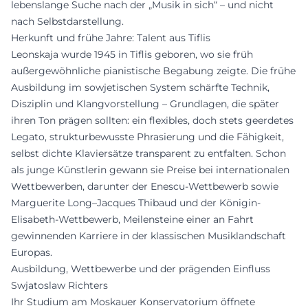
lebenslange Suche nach der „Musik in sich“ – und nicht
nach Selbstdarstellung.
Herkunft und frühe Jahre: Talent aus Tiflis
Leonskaja wurde 1945 in Tiflis geboren, wo sie früh
außergewöhnliche pianistische Begabung zeigte. Die frühe
Ausbildung im sowjetischen System schärfte Technik,
Disziplin und Klangvorstellung – Grundlagen, die später
ihren Ton prägen sollten: ein flexibles, doch stets geerdetes
Legato, strukturbewusste Phrasierung und die Fähigkeit,
selbst dichte Klaviersätze transparent zu entfalten. Schon
als junge Künstlerin gewann sie Preise bei internationalen
Wettbewerben, darunter der Enescu-Wettbewerb sowie
Marguerite Long–Jacques Thibaud und der Königin-
Elisabeth-Wettbewerb, Meilensteine einer an Fahrt
gewinnenden Karriere in der klassischen Musiklandschaft
Europas.
Ausbildung, Wettbewerbe und der prägenden Einfluss
Swjatoslaw Richters
Ihr Studium am Moskauer Konservatorium öffnete