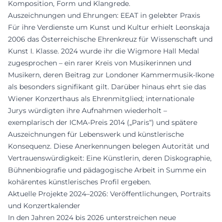
Komposition, Form und Klangrede.
Auszeichnungen und Ehrungen: EEAT in gelebter Praxis
Für ihre Verdienste um Kunst und Kultur erhielt Leonskaja
2006 das Österreichische Ehrenkreuz für Wissenschaft und
Kunst I. Klasse. 2024 wurde ihr die Wigmore Hall Medal
zugesprochen – ein rarer Kreis von Musikerinnen und
Musikern, deren Beitrag zur Londoner Kammermusik-Ikone
als besonders signifikant gilt. Darüber hinaus ehrt sie das
Wiener Konzerthaus als Ehrenmitglied; internationale
Jurys würdigten ihre Aufnahmen wiederholt –
exemplarisch der ICMA-Preis 2014 („Paris“) und spätere
Auszeichnungen für Lebenswerk und künstlerische
Konsequenz. Diese Anerkennungen belegen Autorität und
Vertrauenswürdigkeit: Eine Künstlerin, deren Diskographie,
Bühnenbiografie und pädagogische Arbeit in Summe ein
kohärentes künstlerisches Profil ergeben.
Aktuelle Projekte 2024–2026: Veröffentlichungen, Portraits
und Konzertkalender
In den Jahren 2024 bis 2026 unterstreichen neue