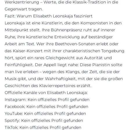
Werkzentrierung – Werte, die die Klassik-Tradition in die
Gegenwart tragen.
Fazit: Warum Elisabeth Leonskaja fasziniert
Leonskaja ist eine Künstlerin, die den Komponisten in den
Mittelpunkt stellt. Ihre Bühnenpräsenz ruht auf innerer
Ruhe, ihre künstlerische Entwicklung auf beständiger
Arbeit am Text. Wer ihre Beethoven-Sonaten erlebt oder
das Kaiser-Konzert mit ihrer charakteristischen Tongebung
hört, spürt ein rares Gleichgewicht aus Autorität und
Feinfühligkeit. Der Appell liegt nahe: Diese Pianistin sollte
man live erleben – wegen des Klangs, der Zeit, die sie der
Musik gibt, und der Wahrhaftigkeit, mit der sie die großen
Geschichten des Klavierrepertoires erzählt.
Offizielle Kanäle von Elisabeth Leonskaja:
Instagram: Kein offizielles Profil gefunden
Facebook: Kein offizielles Profil gefunden
YouTube: Kein offizielles Profil gefunden
Spotify: Kein offizielles Profil gefunden
TikTok: Kein offizielles Profil gefunden