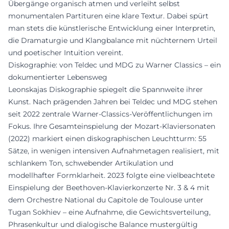
Übergänge organisch atmen und verleiht selbst
monumentalen Partituren eine klare Textur. Dabei spürt
man stets die künstlerische Entwicklung einer Interpretin,
die Dramaturgie und Klangbalance mit nüchternem Urteil
und poetischer Intuition vereint.
Diskographie: von Teldec und MDG zu Warner Classics – ein
dokumentierter Lebensweg
Leonskajas Diskographie spiegelt die Spannweite ihrer
Kunst. Nach prägenden Jahren bei Teldec und MDG stehen
seit 2022 zentrale Warner-Classics-Veröffentlichungen im
Fokus. Ihre Gesamteinspielung der Mozart-Klaviersonaten
(2022) markiert einen diskographischen Leuchtturm: 55
Sätze, in wenigen intensiven Aufnahmetagen realisiert, mit
schlankem Ton, schwebender Artikulation und
modellhafter Formklarheit. 2023 folgte eine vielbeachtete
Einspielung der Beethoven-Klavierkonzerte Nr. 3 & 4 mit
dem Orchestre National du Capitole de Toulouse unter
Tugan Sokhiev – eine Aufnahme, die Gewichtsverteilung,
Phrasenkultur und dialogische Balance mustergültig