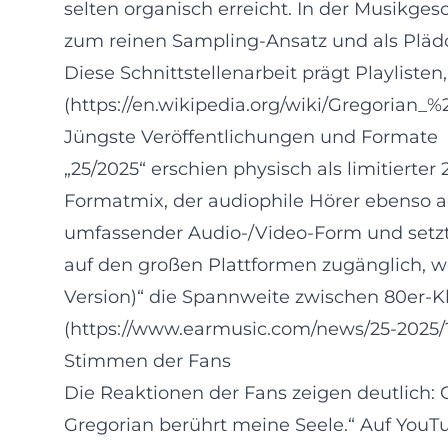
selten organisch erreicht. In der Musikge
zum reinen Sampling‑Ansatz und als Pläd
Diese Schnittstellenarbeit prägt Playliste
(https://en.wikipedia.org/wiki/Gregoria
Jüngste Veröffentlichungen und Formate
„25/2025“ erschien physisch als limitiert
Formatmix, der audiophile Hörer ebenso ad
umfassender Audio‑/Video‑Form und setzt 
auf den großen Plattformen zugänglich, w
Version)“ die Spannweite zwischen 80er‑
(https://www.earmusic.com/news/25-2025
Stimmen der Fans
Die Reaktionen der Fans zeigen deutlich:
Gregorian berührt meine Seele.“ Auf YouT