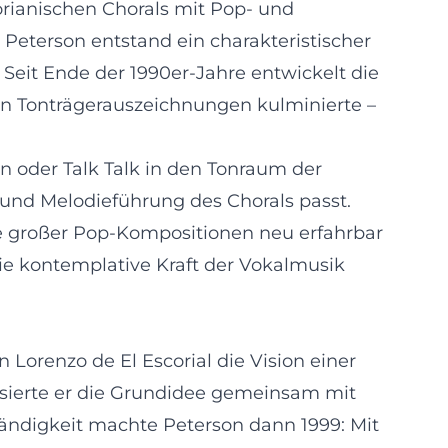
orianischen Chorals mit Pop‑ und
Peterson entstand ein charakteristischer
Seit Ende der 1990er‑Jahre entwickelt die
hen Tonträgerauszeichnungen kulminierte –
n oder Talk Talk in den Tonraum der
n und Melodieführung des Chorals passt.
fe großer Pop‑Kompositionen neu erfahrbar
ie kontemplative Kraft der Vokalmusik
 Lorenzo de El Escorial die Vision einer
isierte er die Grundidee gemeinsam mit
ändigkeit machte Peterson dann 1999: Mit