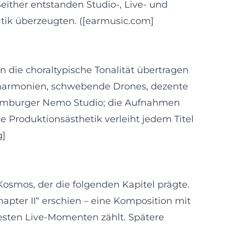
either entstanden Studio‑, Live‑ und
itik überzeugten. ([earmusic.com]
n die choraltypische Tonalität übertragen
alharmonien, schwebende Drones, dezente
 Hamburger Nemo Studio; die Aufnahmen
 Produktionsästhetik verleiht jedem Titel
g]
Kosmos, der die folgenden Kapitel prägte.
apter II“ erschien – eine Komposition mit
testen Live‑Momenten zählt. Spätere