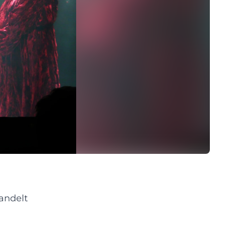
andelt