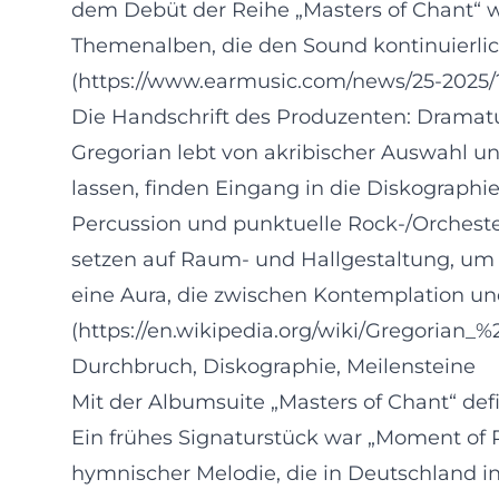
dem Debüt der Reihe „Masters of Chant“ wu
Themenalben, die den Sound kontinuierlich
(https://www.earmusic.com/news/25-2025
Die Handschrift des Produzenten: Dramat
Gregorian lebt von akribischer Auswahl und
lassen, finden Eingang in die Diskograp
Percussion und punktuelle Rock‑/Orcheste
setzen auf Raum‑ und Hallgestaltung, um d
eine Aura, die zwischen Kontemplation und
(https://en.wikipedia.org/wiki/Gregoria
Durchbruch, Diskographie, Meilensteine
Mit der Albumsuite „Masters of Chant“ def
Ein frühes Signaturstück war „Moment of Pe
hymnischer Melodie, die in Deutschland in