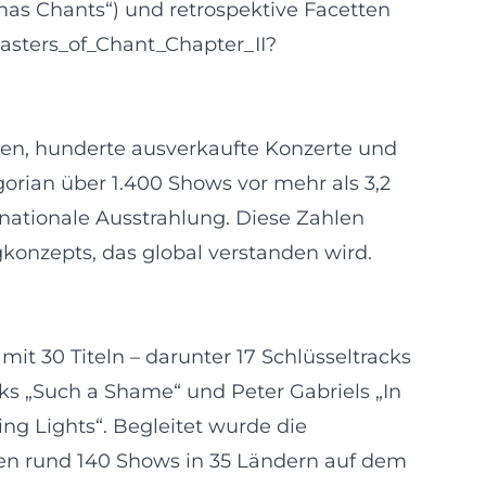
mas Chants“) und retrospektive Facetten
/Masters_of_Chant_Chapter_II?
lben, hunderte ausverkaufte Konzerte und
orian über 1.400 Shows vor mehr als 3,2
nationale Ausstrahlung. Diese Zahlen
gkonzepts, das global verstanden wird.
t 30 Titeln – darunter 17 Schlüsseltracks
ks „Such a Shame“ und Peter Gabriels „In
ing Lights“. Begleitet wurde die
den rund 140 Shows in 35 Ländern auf dem