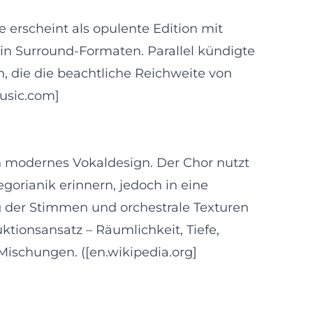
se erscheint als opulente Edition mit
n Surround‑Formaten. Parallel kündigte
en, die die beachtliche Reichweite von
usic.com]
ern modernes Vokaldesign. Der Chor nutzt
orianik erinnern, jedoch in eine
g der Stimmen und orchestrale Texturen
tionsansatz – Räumlichkeit, Tiefe,
ischungen. ([en.wikipedia.org]