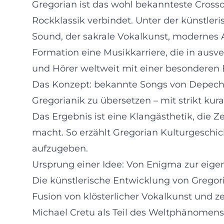
Gregorian ist das wohl bekannteste Cross
Rockklassik verbindet. Unter der künstle
Sound, der sakrale Vokalkunst, modernes 
Formation eine Musikkarriere, die in ausv
und Hörer weltweit mit einer besonderen
Das Konzept: bekannte Songs von Depeche 
Gregorianik zu übersetzen – mit strikt ku
Das Ergebnis ist eine Klangästhetik, die 
macht. So erzählt Gregorian Kulturgeschi
aufzugeben.
Ursprung einer Idee: Von Enigma zur eig
Die künstlerische Entwicklung von Gregoria
Fusion von klösterlicher Vokalkunst und 
Michael Cretu als Teil des Weltphänomens