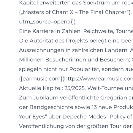
Kapitel erweiterten das Spektrum um rockl
(„Masters of Chant X – The Final Chapter“).
utm_source=openai))
Eine Karriere in Zahlen: Reichweite, Tou
Die Autorität des Projekts belegt eine be
Auszeichnungen in zahlreichen Ländern. A
Millionen Besucherinnen und Besuchern; G
spiegeln nicht nur Popularität, sondern a
([earmusic.com](https://www.earmusic.co
Aktuelle Kapitel: 25/2025, Welt‑Tournee un
Zum Jubiläum veröffentlichte Gregorian a
der Bandgeschichte sowie 13 neue Produkti
Your Eyes“ über Depeche Modes „Policy of T
Veröffentlichung von der größten Tour de