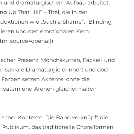
en und dramaturgischem Aufbau arbeitet.
Up That Hill“ – Titel, die in der
oduktionen wie „Such a Shame“, „Blinding
rmieren und den emotionalen Kern
?utm_source=openai))
nischer Präsenz. Mönchskutten, Fackel‑ und
an sakrale Dramaturgie erinnert und doch
e Farben setzen Akzente, ohne die
 Theatern und Arenen gleichermaßen
gischer Kontexte. Die Band verknüpft die
n Publikum, das traditionelle Choralformen