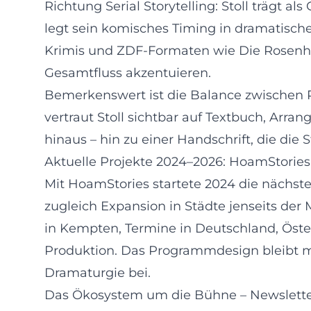
Richtung Serial Storytelling: Stoll trägt 
legt sein komisches Timing in dramatische 
Krimis und ZDF-Formaten wie Die Rosenheim
Gesamtfluss akzentuieren.
Bemerkenswert ist die Balance zwischen P
vertraut Stoll sichtbar auf Textbuch, Arr
hinaus – hin zu einer Handschrift, die die
Aktuelle Projekte 2024–2026: HoamStories
Mit HoamStories startete 2024 die nächst
zugleich Expansion in Städte jenseits de
in Kempten, Termine in Deutschland, Österr
Produktion. Das Programmdesign bleibt mob
Dramaturgie bei.
Das Ökosystem um die Bühne – Newsletter, 