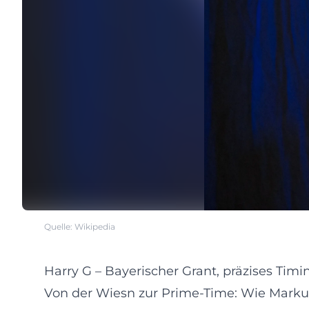
Quelle: Wikipedia
Harry G – Bayerischer Grant, präzises Ti
Von der Wiesn zur Prime-Time: Wie Markus S