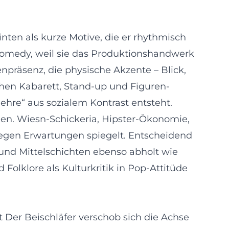
inten als kurze Motive, die er rhythmisch
 Comedy, weil sie das Produktionshandwerk
enpräsenz, die physische Akzente – Blick,
chen Kabarett, Stand-up und Figuren-
hre“ aus sozialem Kontrast entsteht.
den. Wiesn-Schickeria, Hipster-Ökonomie,
 gegen Erwartungen spiegelt. Entscheidend
 und Mittelschichten ebenso abholt wie
Folklore als Kulturkritik in Pop-Attitüde
t Der Beischläfer verschob sich die Achse