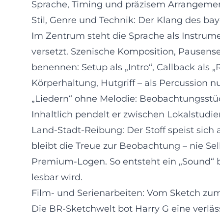
Sprache, Timing und präzisem Arrangemen
Stil, Genre und Technik: Der Klang des ba
Im Zentrum steht die Sprache als Instrumen
versetzt. Szenische Komposition, Pausense
benennen: Setup als „Intro“, Callback als „
Körperhaltung, Hutgriff – als Percussion 
„Liedern“ ohne Melodie: Beobachtungsstüc
Inhaltlich pendelt er zwischen Lokalstud
Land-Stadt-Reibung: Der Stoff speist sich
bleibt die Treue zur Beobachtung – nie Se
Premium-Logen. So entsteht ein „Sound“ ba
lesbar wird.
Film- und Serienarbeiten: Vom Sketch zum
Die BR-Sketchwelt bot Harry G eine verläs