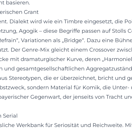
t basieren.
yerischen Grant
t. Dialekt wird wie ein Timbre eingesetzt, die Po
tzung, Agogik – diese Begriffe passen auf Stolls
Refrain“, Variationen als „Bridge“. Dazu eine Bühn
nutzt. Der Genre-Mix gleicht einem Crossover zwis
ke mit dramaturgischer Kurve, deren „Harmoniele
ien und gesamtgesellschaftlichen Aggregatzustän
 aus Stereotypen, die er überzeichnet, bricht und
lbstzweck, sondern Material für Komik, die Unter-
yerischer Gegenwart, der jenseits von Tracht und 
 Serial
sliche Werkbank für Seriosität und Reichweite. Mi