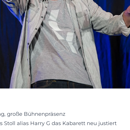
ming, große Bühnenpräsenz
toll alias Harry G das Kabarett neu justiert