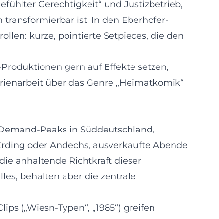
efühlter Gerechtigkeit“ und Justizbetrieb,
transformierbar ist. In den Eberhofer-
len: kurze, pointierte Setpieces, die den
Produktionen gern auf Effekte setzen,
Serienarbeit über das Genre „Heimatkomik“
en Demand-Peaks in Süddeutschland,
 Erding oder Andechs, ausverkaufte Abende
die anhaltende Richtkraft dieser
es, behalten aber die zentrale
ips („Wiesn-Typen“, „1985“) greifen