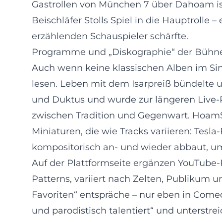
Gastrollen von München 7 über Dahoam is
Beischläfer Stolls Spiel in die Hauptrolle –
erzählenden Schauspieler schärfte.
Programme und „Diskographie“ der Bühn
Auch wenn keine klassischen Alben im Si
lesen. Leben mit dem Isarpreiß bündelte 
und Duktus und wurde zur längeren Live-
zwischen Tradition und Gegenwart. HoamSt
Miniaturen, die wie Tracks variieren: Tesla-
kompositorisch an- und wieder abbaut, u
Auf der Plattformseite ergänzen YouTube-
Patterns, variiert nach Zelten, Publikum 
Favoriten“ entspräche – nur eben in Comedy
und parodistisch talentiert“ und unterstre