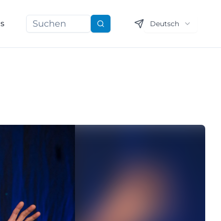
ns
Deutsch
Suchen