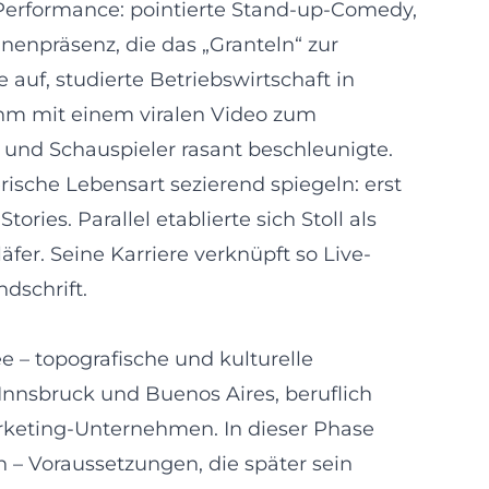
e-Performance: pointierte Stand-up-Comedy,
enpräsenz, die das „Granteln“ zur
auf, studierte Betriebswirtschaft in
 ihm mit einem viralen Video zum
 und Schauspieler rasant beschleunigte.
ische Lebensart sezierend spiegeln: erst
es. Parallel etablierte sich Stoll als
fer. Seine Karriere verknüpft so Live-
dschrift.
ee – topografische und kulturelle
Innsbruck und Buenos Aires, beruflich
rketing-Unternehmen. In dieser Phase
n – Voraussetzungen, die später sein