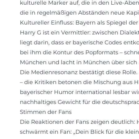
kulturelle Marker auf, die in den Live-Ab
die in regelmäßigen Abständen neue Kapite
Kultureller Einfluss: Bayern als Spiegel d
Harry G ist ein Vermittler: zwischen Diale
liegt darin, dass er bayerische Codes entk
bei ihm die Kontur des Popformats – schnel
München und lacht in München über sich sel
Die Medienresonanz bestätigt diese Rolle.
– die Kritiken betonen die Mischung aus 
bayerischer Humor international lesbar wir
nachhaltiges Gewicht für die deutschspr
Stimmen der Fans
Die Reaktionen der Fans zeigen deutlich
schwärmt ein Fan: „Dein Blick für die klei