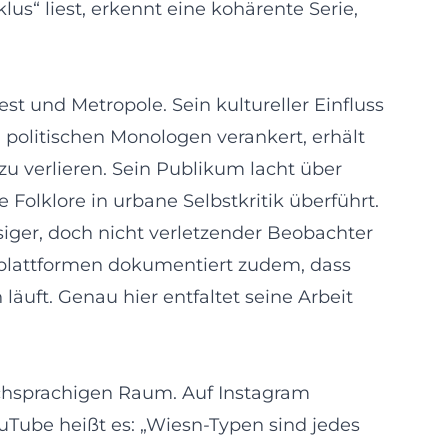
us“ liest, erkennt eine kohärente Serie,
st und Metropole. Sein kultureller Einfluss
n politischen Monologen verankert, erhält
 zu verlieren. Sein Publikum lacht über
Folklore in urbane Selbstkritik überführt.
siger, doch nicht verletzender Beobachter
gplattformen dokumentiert zudem, dass
läuft. Genau hier entfaltet seine Arbeit
schsprachigen Raum. Auf Instagram
ouTube heißt es: „Wiesn-Typen sind jedes