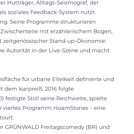
r Hutträger, Alltags-Seismograf, der
ls soziales Feedback-System nutzt.
ung. Seine Programme strukturieren
wischenteile mit erzählerischem Bogen,
mit zeitgenössischer Stand-up-Ökonomie:
ine Autorität in der Live-Szene und macht
fläche für urbane Eitelkeit definierte und
 dem Isarpreiß, 2016 folgte
 festigte Stoll seine Reichweite, spielte
in viertes Programm HoamStories – eine
tourt.
n der GRÜNWALD Freitagscomedy (BR) und