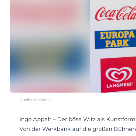
Quelle: Wikipedia
Ingo Appelt – Der böse Witz als Kunstfor
Von der Werkbank auf die großen Bühnen: