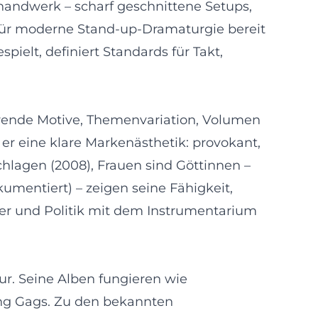
handwerk – scharf geschnittene Setups,
s für moderne Stand‑up‑Dramaturgie bereit
ielt, definiert Standards für Takt,
rende Motive, Themenvariation, Volumen
er eine klare Markenästhetik: provokant,
hlagen (2008), Frauen sind Göttinnen –
umentiert) – zeigen seine Fähigkeit,
lder und Politik mit dem Instrumentarium
ur. Seine Alben fungieren wie
ing Gags. Zu den bekannten