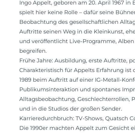
Ingo Appelt, geboren am 20. April 1967 i
spielt hier keine Rolle – dafür seine Büh
Beobachtung des gesellschaftlichen Alltag
Auftritte seinen Weg in die Kleinkunst, ehe
und veröffentlicht Live‑Programme, Alben
begreifen.
Frühe Jahre: Ausbildung, erste Auftritte, p
Charakteristisch für Appelts Erfahrung i
1989 beim Auftritt auf einer IG‑Metall‑Ko
Publikumsinteraktion und spontanes Impr
Alltagsbeobachtung, Geschlechterrollen, Po
und in die Studios der großen Sender.
Karrieredurchbruch: TV‑Shows, Quatsch C
Die 1990er machten Appelt zum Gesicht e