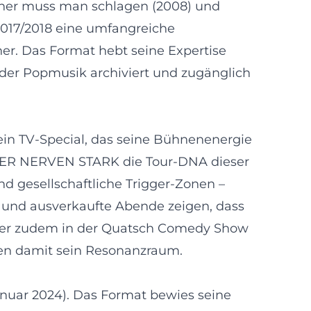
änner muss man schlagen (2008) und
 2017/2018 eine umfangreiche
ner. Das Format hebt seine Expertise
n der Popmusik archiviert und zugänglich
ein TV‑Special, das seine Bühnenenergie
NER NERVEN STARK die Tour‑DNA dieser
d gesellschaftliche Trigger‑Zonen –
 und ausverkaufte Abende zeigen, dass
and er zudem in der Quatsch Comedy Show
ben damit sein Resonanzraum.
anuar 2024). Das Format bewies seine