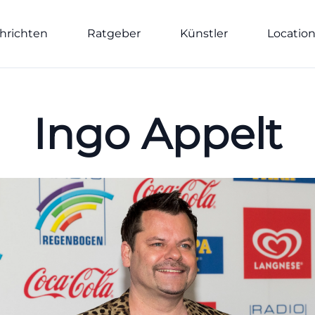
hrichten
Ratgeber
Künstler
Locatio
Ingo Appelt