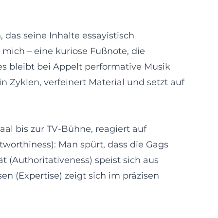
as seine Inhalte essayistisch
mich – eine kuriose Fußnote, die
s bleibt bei Appelt performative Musik
Zyklen, verfeinert Material und setzt auf
al bis zur TV‑Bühne, reagiert auf
worthiness): Man spürt, dass die Gags
 (Authoritativeness) speist sich aus
 (Expertise) zeigt sich im präzisen