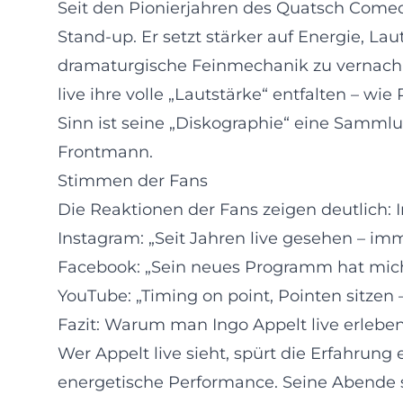
Seit den Pionierjahren des Quatsch Come
Stand‑up. Er setzt stärker auf Energie, La
dramaturgische Feinmechanik zu vernachläs
live ihre volle „Lautstärke“ entfalten – 
Sinn ist seine „Diskographie“ eine Samml
Frontmann.
Stimmen der Fans
Die Reaktionen der Fans zeigen deutlich:
Instagram: „Seit Jahren live gesehen – im
Facebook: „Sein neues Programm hat mich ka
YouTube: „Timing on point, Pointen sitzen –
Fazit: Warum man Ingo Appelt live erleben
Wer Appelt live sieht, spürt die Erfahrung
energetische Performance. Seine Abende 