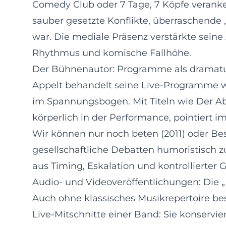
Comedy Club oder 7 Tage, 7 Köpfe veranke
sauber gesetzte Konflikte, überraschende 
war. Die mediale Präsenz verstärkte seine
Rhythmus und komische Fallhöhe.
Der Bühnenautor: Programme als dramatu
Appelt behandelt seine Live‑Programme w
im Spannungsbogen. Mit Titeln wie Der Abr
körperlich in der Performance, pointiert
Wir können nur noch beten (2011) oder Bess
gesellschaftliche Debatten humoristisch z
aus Timing, Eskalation und kontrollierter
Audio‑ und Videoveröffentlichungen: Die 
Auch ohne klassisches Musikrepertoire bes
Live‑Mitschnitte einer Band: Sie konserv