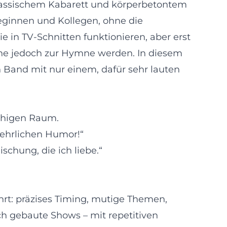
klassischem Kabarett und körperbetontem
leginnen und Kollegen, ohne die
 in TV‑Schnitten funktionieren, aber erst
ühne jedoch zur Hymne werden. In diesem
 Band mit nur einem, dafür sehr lauten
achigen Raum.
 ehrlichen Humor!“
schung, die ich liebe.“
ührt: präzises Timing, mutige Themen,
 gebaute Shows – mit repetitiven