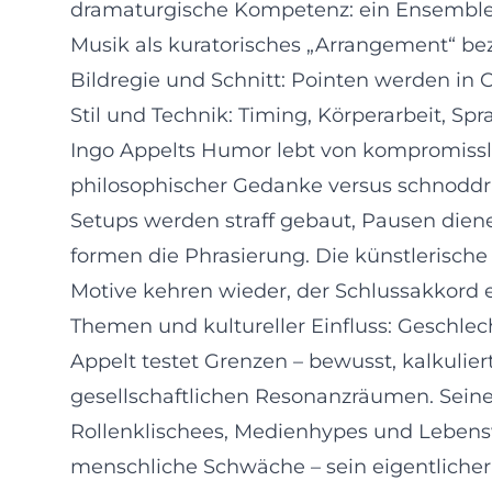
dramaturgische Kompetenz: ein Ensemble z
Musik als kuratorisches „Arrangement“ b
Bildregie und Schnitt: Pointen werden in
Stil und Technik: Timing, Körperarbeit, S
Ingo Appelts Humor lebt von kompromisslos
philosophischer Gedanke versus schnoddrig
Setups werden straff gebaut, Pausen diene
formen die Phrasierung. Die künstlerische
Motive kehren wieder, der Schlussakkord 
Themen und kultureller Einfluss: Geschlech
Appelt testet Grenzen – bewusst, kalkulie
gesellschaftlichen Resonanzräumen. Seine 
Rollenklischees, Medienhypes und Lebensw
menschliche Schwäche – sein eigentlicher 