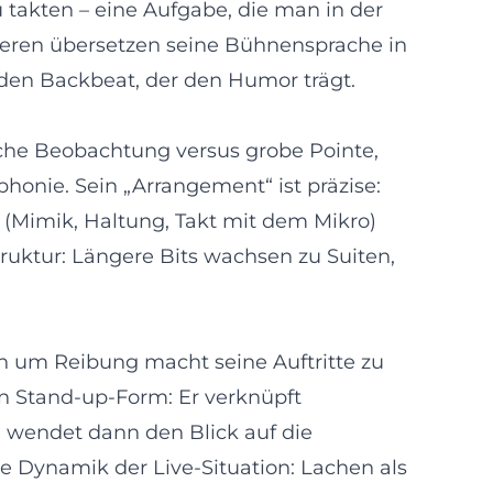
takten – eine Aufgabe, die man in der
ieren übersetzen seine Bühnensprache in
 den Backbeat, der den Humor trägt.
liche Beobachtung versus grobe Pointe,
honie. Sein „Arrangement“ ist präzise:
 (Mimik, Haltung, Takt mit dem Mikro)
ruktur: Längere Bits wachsen zu Suiten,
en um Reibung macht seine Auftritte zu
in Stand‑up‑Form: Er verknüpft
d wendet dann den Blick auf die
ie Dynamik der Live‑Situation: Lachen als