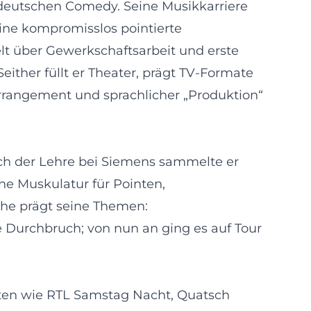
 deutschen Comedy. Seine Musikkarriere
eine kompromisslos pointierte
lt über Gewerkschaftsarbeit und erste
Seither füllt er Theater, prägt TV-Formate
rrangement und sprachlicher „Produktion“
ach der Lehre bei Siemens sammelte er
ine Muskulatur für Pointen,
ähe prägt seine Themen:
le Durchbruch; von nun an ging es auf Tour
aten wie RTL Samstag Nacht, Quatsch