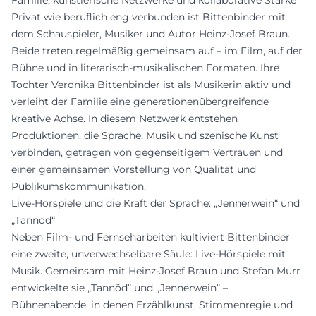
Familie, künstlerische Netzwerke und kollaborative Stärke
Privat wie beruflich eng verbunden ist Bittenbinder mit
dem Schauspieler, Musiker und Autor Heinz-Josef Braun.
Beide treten regelmäßig gemeinsam auf – im Film, auf der
Bühne und in literarisch-musikalischen Formaten. Ihre
Tochter Veronika Bittenbinder ist als Musikerin aktiv und
verleiht der Familie eine generationenübergreifende
kreative Achse. In diesem Netzwerk entstehen
Produktionen, die Sprache, Musik und szenische Kunst
verbinden, getragen von gegenseitigem Vertrauen und
einer gemeinsamen Vorstellung von Qualität und
Publikumskommunikation.
Live-Hörspiele und die Kraft der Sprache: „Jennerwein“ und
„Tannöd“
Neben Film- und Fernseharbeiten kultiviert Bittenbinder
eine zweite, unverwechselbare Säule: Live-Hörspiele mit
Musik. Gemeinsam mit Heinz-Josef Braun und Stefan Murr
entwickelte sie „Tannöd“ und „Jennerwein“ –
Bühnenabende, in denen Erzählkunst, Stimmenregie und