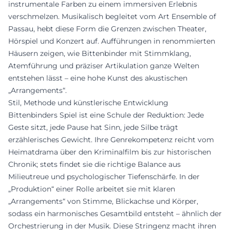
instrumentale Farben zu einem immersiven Erlebnis
verschmelzen. Musikalisch begleitet vom Art Ensemble of
Passau, hebt diese Form die Grenzen zwischen Theater,
Hörspiel und Konzert auf. Aufführungen in renommierten
Häusern zeigen, wie Bittenbinder mit Stimmklang,
Atemführung und präziser Artikulation ganze Welten
entstehen lässt – eine hohe Kunst des akustischen
„Arrangements“.
Stil, Methode und künstlerische Entwicklung
Bittenbinders Spiel ist eine Schule der Reduktion: Jede
Geste sitzt, jede Pause hat Sinn, jede Silbe trägt
erzählerisches Gewicht. Ihre Genrekompetenz reicht vom
Heimatdrama über den Kriminalfilm bis zur historischen
Chronik; stets findet sie die richtige Balance aus
Milieutreue und psychologischer Tiefenschärfe. In der
„Produktion“ einer Rolle arbeitet sie mit klaren
„Arrangements“ von Stimme, Blickachse und Körper,
sodass ein harmonisches Gesamtbild entsteht – ähnlich der
Orchestrierung in der Musik. Diese Stringenz macht ihren