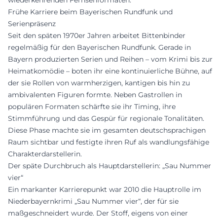
wiederkehrenden Fernsehformaten.
Frühe Karriere beim Bayerischen Rundfunk und
Serienpräsenz
Seit den späten 1970er Jahren arbeitet Bittenbinder
regelmäßig für den Bayerischen Rundfunk. Gerade in
Bayern produzierten Serien und Reihen – vom Krimi bis zur
Heimatkomödie – boten ihr eine kontinuierliche Bühne, auf
der sie Rollen von warmherzigen, kantigen bis hin zu
ambivalenten Figuren formte. Neben Gastrollen in
populären Formaten schärfte sie ihr Timing, ihre
Stimmführung und das Gespür für regionale Tonalitäten.
Diese Phase machte sie im gesamten deutschsprachigen
Raum sichtbar und festigte ihren Ruf als wandlungsfähige
Charakterdarstellerin.
Der späte Durchbruch als Hauptdarstellerin: „Sau Nummer
vier“
Ein markanter Karrierepunkt war 2010 die Hauptrolle im
Niederbayernkrimi „Sau Nummer vier“, der für sie
maßgeschneidert wurde. Der Stoff, eigens von einer