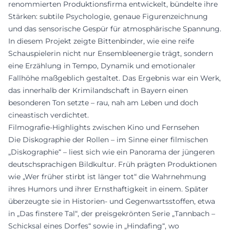
renommierten Produktionsfirma entwickelt, bündelte ihre
Stärken: subtile Psychologie, genaue Figurenzeichnung
und das sensorische Gespür für atmosphärische Spannung.
In diesem Projekt zeigte Bittenbinder, wie eine reife
Schauspielerin nicht nur Ensembleenergie trägt, sondern
eine Erzählung in Tempo, Dynamik und emotionaler
Fallhöhe maßgeblich gestaltet. Das Ergebnis war ein Werk,
das innerhalb der Krimilandschaft in Bayern einen
besonderen Ton setzte – rau, nah am Leben und doch
cineastisch verdichtet.
Filmografie-Highlights zwischen Kino und Fernsehen
Die Diskographie der Rollen – im Sinne einer filmischen
„Diskographie“ – liest sich wie ein Panorama der jüngeren
deutschsprachigen Bildkultur. Früh prägten Produktionen
wie „Wer früher stirbt ist länger tot“ die Wahrnehmung
ihres Humors und ihrer Ernsthaftigkeit in einem. Später
überzeugte sie in Historien- und Gegenwartsstoffen, etwa
in „Das finstere Tal“, der preisgekrönten Serie „Tannbach –
Schicksal eines Dorfes“ sowie in „Hindafing“, wo