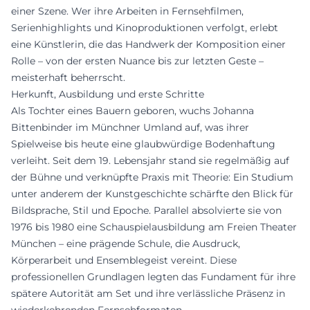
einer Szene. Wer ihre Arbeiten in Fernsehfilmen,
Serienhighlights und Kinoproduktionen verfolgt, erlebt
eine Künstlerin, die das Handwerk der Komposition einer
Rolle – von der ersten Nuance bis zur letzten Geste –
meisterhaft beherrscht.
Herkunft, Ausbildung und erste Schritte
Als Tochter eines Bauern geboren, wuchs Johanna
Bittenbinder im Münchner Umland auf, was ihrer
Spielweise bis heute eine glaubwürdige Bodenhaftung
verleiht. Seit dem 19. Lebensjahr stand sie regelmäßig auf
der Bühne und verknüpfte Praxis mit Theorie: Ein Studium
unter anderem der Kunstgeschichte schärfte den Blick für
Bildsprache, Stil und Epoche. Parallel absolvierte sie von
1976 bis 1980 eine Schauspielausbildung am Freien Theater
München – eine prägende Schule, die Ausdruck,
Körperarbeit und Ensemblegeist vereint. Diese
professionellen Grundlagen legten das Fundament für ihre
spätere Autorität am Set und ihre verlässliche Präsenz in