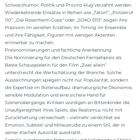
Schwarzhumor, Politik und Provinz klug verzahnt werden.
Wiederkehrende Einsätze in Reihen wie „Tatort“, „Polizeiruf
110“, „Die Rosenheim-Cops“ oder „SOKO 5113“ zeigen ihre
Präzision im seriellen Erzählen, ihr Timing im Ensemble
und ihre Fähigkeit, Figuren mit wenigen Akzenten
erinnerbar zu machen.
Preisnominierungen und fachliche Anerkennung
Die Nominierung für den Deutschen Fernsehpreis als
Beste Schauspielerin für den Film „Zwei allein“
unterstreicht die Wertschätzung der Branche. Solche
Auszeichnungen spiegeln nicht nur Popularität, sondern
die Expertise im Rollenaufbau: dramaturgische Ökonomie,
sensible Modulation und eine sichere Hand für
Szenenübergänge. Kritiken würdigen an Bittenbinder die
Unaufgeregtheit ihres Spiels, das Realismus nicht mit
Zurückhaltung verwechselt – vielmehr verdichtet sie
Emotion, Subtext und Milieustudie zu einem Stil, der in
seiner Klarheit Autorität ausstrahlt.