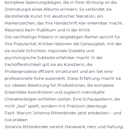
komplexe Spannungsbögen, die in ihrer Wirkung an die
Dramaturgie eines Albums erinnern. So verbindet sie
darstellende Kunst mit akustischer Narration, ein
Markenzeichen, das ihre Handschrift klar erkennbar macht.
Resonanz beim Publikum und in der Kritik
Die nachhaltige Präsenz in langlebigen Reihen spricht für
ihre Popularität; Kritiken betonen die Genauigkeit, mit der
sie soziale Schichten, regionale Dialekte und
psychologische Subtexte erfahrbar macht. In der
Fachöffentlichkeit gilt sie als Künstlerin, die
Probenprozesse effizient strukturiert und am Set eine
professionelle Ruhe ausstrahlt. Diese Erfahrung macht sie
zur idealen Besetzung für Produktionen, die komplexe
Ensembles koordinieren und zugleich individuelle
Charakterbögen entfalten wollen. Eine Schauspielerin, die
nicht „laut“ spielt, sondern mit Präzision überzeugt.
Fazit: Warum Johanna Bittenbinder jetzt entdecken – und
live erleben
Johanna Bittenbinder vereint Handwerk, Herz und Haltung.