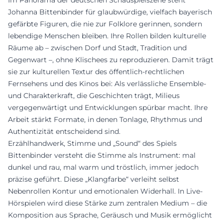
Im Panorama der deutschen Schauspielszene steht
Johanna Bittenbinder für glaubwürdige, vielfach bayerisch
gefärbte Figuren, die nie zur Folklore gerinnen, sondern
lebendige Menschen bleiben. Ihre Rollen bilden kulturelle
Räume ab – zwischen Dorf und Stadt, Tradition und
Gegenwart –, ohne Klischees zu reproduzieren. Damit trägt
sie zur kulturellen Textur des öffentlich-rechtlichen
Fernsehens und des Kinos bei: Als verlässliche Ensemble-
und Charakterkraft, die Geschichten trägt, Milieus
vergegenwärtigt und Entwicklungen spürbar macht. Ihre
Arbeit stärkt Formate, in denen Tonlage, Rhythmus und
Authentizität entscheidend sind.
Erzählhandwerk, Stimme und „Sound“ des Spiels
Bittenbinder versteht die Stimme als Instrument: mal
dunkel und rau, mal warm und tröstlich, immer jedoch
präzise geführt. Diese „Klangfarbe“ verleiht selbst
Nebenrollen Kontur und emotionalen Widerhall. In Live-
Hörspielen wird diese Stärke zum zentralen Medium – die
Komposition aus Sprache, Geräusch und Musik ermöglicht