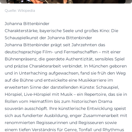
Quelle: Wikipedia
Johanna Bittenbinder
Charakterstärke, bayerische Seele und großes Kino: Die
Schauspielkunst der Johanna Bittenbinder
Johanna Bittenbinder prägt seit Jahrzehnten das
deutschsprachige Film- und Fernsehschaffen – mit einer
Bühnenpräsenz, die geerdete Authentizität, sensibles Spiel
und präzise Charakterarbeit verbindet. In München geboren
und in Unterhaching aufgewachsen, fand sie früh den Weg
auf die Bühne und entwickelte eine Musikkarriere im
erweiterten Sinne der darstellenden Künste: Schauspiel,
Hörspiel, Live-Hörspiel mit Musik – ein Repertoire, das sie in
Rollen vom Heimatfilm bis zum historischen Drama
souverän ausschöpft. Ihre künstlerische Entwicklung speist
sich aus fundierter Ausbildung, enger Zusammenarbeit mit
renommierten Regisseurinnen und Regisseuren sowie
einem tiefen Verständnis für Genre, Tonfall und Rhythmus