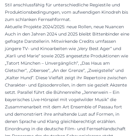
Stil anschlussfähig für unterschiedliche Regiestile und
Produktionsbedingungen, vom aufwendigen Kinodreh bis
zum schlanken Fernsehformat.
Aktuelle Projekte 2024/2025: neue Rollen, neue Nuancen
Auch in den Jahren 2024 und 2025 bleibt Bittenbinder eine
gefragte Darstellerin. Mitwirkende Credits umfassen
jüngere TV- und Kinoarbeiten wie „Very Best Ager“ und
„Karli und Marie“ sowie 2025 angesetzte Produktionen wie
„Tatort München – Unvergänglich“, „Das Haus am
Gletscher“, „Obersee“, „An der Grenze“, „Zweigstelle“ und
„Kalter Hund“. Diese Vielfalt zeigt ihr Repertoire zwischen
Charakter- und Episodenrollen, in dem sie gezielt Akzente
setzt. Parallel führt die Bühnenreihe „Jennerwein – Ein
bayerisches Live-Hörspiel mit vogelwilder Musik“ die
Zusammenarbeit mit dem Art Ensemble of Passau fort
und demonstriert ihre anhaltende Lust auf Formen, in
denen Sprache und Klang gleichberechtigt erzählen.
Einordnung in die deutsche Film- und Fernsehlandschaft