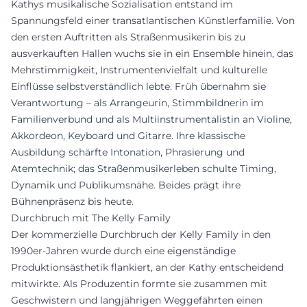
Kathys musikalische Sozialisation entstand im
Spannungsfeld einer transatlantischen Künstlerfamilie. Von
den ersten Auftritten als Straßenmusikerin bis zu
ausverkauften Hallen wuchs sie in ein Ensemble hinein, das
Mehrstimmigkeit, Instrumentenvielfalt und kulturelle
Einflüsse selbstverständlich lebte. Früh übernahm sie
Verantwortung – als Arrangeurin, Stimmbildnerin im
Familienverbund und als Multiinstrumentalistin an Violine,
Akkordeon, Keyboard und Gitarre. Ihre klassische
Ausbildung schärfte Intonation, Phrasierung und
Atemtechnik; das Straßenmusikerleben schulte Timing,
Dynamik und Publikumsnähe. Beides prägt ihre
Bühnenpräsenz bis heute.
Durchbruch mit The Kelly Family
Der kommerzielle Durchbruch der Kelly Family in den
1990er-Jahren wurde durch eine eigenständige
Produktionsästhetik flankiert, an der Kathy entscheidend
mitwirkte. Als Produzentin formte sie zusammen mit
Geschwistern und langjährigen Weggefährten einen