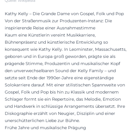
Quelle: Wikipedia
Kathy Kelly – Die Grande Dame von Gospel, Folk und Pop
Von der Straßenmusik zur Produzenten-Instanz: Die
inspirierende Reise einer Ausnahmestimme
Kaum eine Künstlerin vereint Musikkarriere,
Bühnenpräsenz und künstlerische Entwicklung so
konsequent wie Kathy Kelly. In Leominster, Massachusetts,
geboren und in Europa groß geworden, prägte sie als
prägende Stimme, Produzentin und musikalischer Kopf
den unverwechselbaren Sound der Kelly Family – und
setzte seit Ende der 1990er-Jahre eine eigenständige
Solokarriere darauf. Mit einer stilistischen Spannweite von
Gospel, Folk und Pop bis hin zu Klassik und modernem
Schlager formt sie ein Repertoire, das Melodie, Emotion
und Handwerk in schlüssige Arrangements übersetzt. Ihre
Diskographie erzählt von Neugier, Disziplin und einer
unerschütterlichen Liebe zur Bühne.
Frühe Jahre und musikalische Prägung