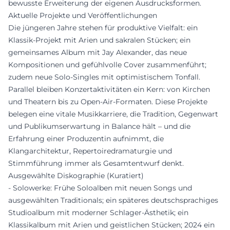
bewusste Erweiterung der eigenen Ausdrucksformen.
Aktuelle Projekte und Veröffentlichungen
Die jüngeren Jahre stehen für produktive Vielfalt: ein
Klassik-Projekt mit Arien und sakralen Stücken; ein
gemeinsames Album mit Jay Alexander, das neue
Kompositionen und gefühlvolle Cover zusammenführt;
zudem neue Solo-Singles mit optimistischem Tonfall.
Parallel bleiben Konzertaktivitäten ein Kern: von Kirchen
und Theatern bis zu Open-Air-Formaten. Diese Projekte
belegen eine vitale Musikkarriere, die Tradition, Gegenwart
und Publikumserwartung in Balance hält – und die
Erfahrung einer Produzentin aufnimmt, die
Klangarchitektur, Repertoiredramaturgie und
Stimmführung immer als Gesamtentwurf denkt.
Ausgewählte Diskographie (Kuratiert)
- Solowerke: Frühe Soloalben mit neuen Songs und
ausgewählten Traditionals; ein späteres deutschsprachiges
Studioalbum mit moderner Schlager-Ästhetik; ein
Klassikalbum mit Arien und geistlichen Stücken; 2024 ein