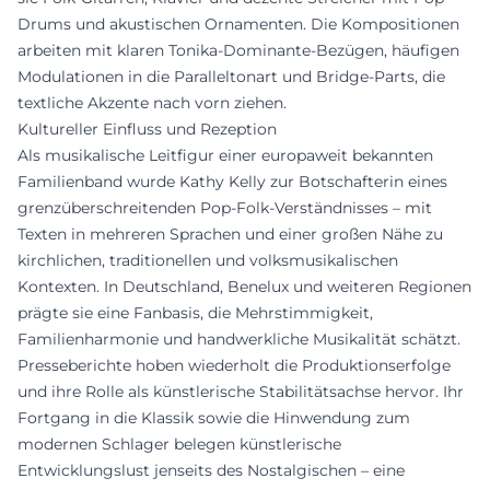
Drums und akustischen Ornamenten. Die Kompositionen
arbeiten mit klaren Tonika-Dominante-Bezügen, häufigen
Modulationen in die Paralleltonart und Bridge-Parts, die
textliche Akzente nach vorn ziehen.
Kultureller Einfluss und Rezeption
Als musikalische Leitfigur einer europaweit bekannten
Familienband wurde Kathy Kelly zur Botschafterin eines
grenzüberschreitenden Pop-Folk-Verständnisses – mit
Texten in mehreren Sprachen und einer großen Nähe zu
kirchlichen, traditionellen und volksmusikalischen
Kontexten. In Deutschland, Benelux und weiteren Regionen
prägte sie eine Fanbasis, die Mehrstimmigkeit,
Familienharmonie und handwerkliche Musikalität schätzt.
Presseberichte hoben wiederholt die Produktionserfolge
und ihre Rolle als künstlerische Stabilitätsachse hervor. Ihr
Fortgang in die Klassik sowie die Hinwendung zum
modernen Schlager belegen künstlerische
Entwicklungslust jenseits des Nostalgischen – eine