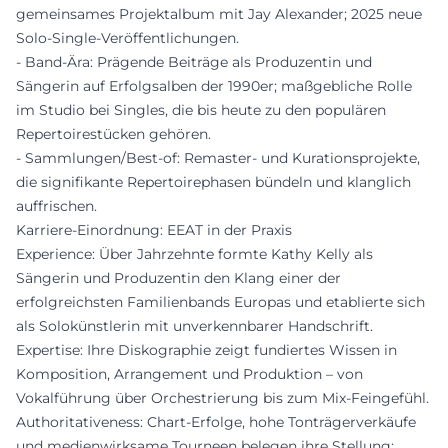
gemeinsames Projektalbum mit Jay Alexander; 2025 neue
Solo-Single-Veröffentlichungen.
- Band-Ära: Prägende Beiträge als Produzentin und
Sängerin auf Erfolgsalben der 1990er; maßgebliche Rolle
im Studio bei Singles, die bis heute zu den populären
Repertoirestücken gehören.
- Sammlungen/Best-of: Remaster- und Kurationsprojekte,
die signifikante Repertoirephasen bündeln und klanglich
auffrischen.
Karriere-Einordnung: EEAT in der Praxis
Experience: Über Jahrzehnte formte Kathy Kelly als
Sängerin und Produzentin den Klang einer der
erfolgreichsten Familienbands Europas und etablierte sich
als Solokünstlerin mit unverkennbarer Handschrift.
Expertise: Ihre Diskographie zeigt fundiertes Wissen in
Komposition, Arrangement und Produktion – von
Vokalführung über Orchestrierung bis zum Mix-Feingefühl.
Authoritativeness: Chart-Erfolge, hohe Tonträgerverkäufe
und medienwirksame Tourneen belegen ihre Stellung;