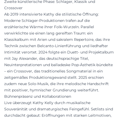
Zweite künstlerische Phase: Schlager, Klassik und
Crossover
Ab 2019 intensivierte Kathy die stilistische Öffnung:
Moderne Schlager-Produktionen trafen auf die
erzählerische Wärme ihrer Folk-Wurzeln. Parallel
verwirklichte sie einen lang gereiften Traum: ein
Klassikalbum mit Arien und sakralem Repertoire, das ihre
Technik zwischen Belcanto-Linienführung und liedhafter
Intimität verortet. 2024 folgte ein Duett- und Projektalbum
mit Jay Alexander, das deutschsprachige Titel,
Neuinterpretationen und balladeske Pop-Ästhetik bündelte
– ein Crossover, das traditionelles Songmaterial in ein
zeitgemäßes Produktionsgewand stellt. 2025 erschien
zudem neue Solo-Musik, die ihre melodische Handschrift
mit positiver, hymnischer Grundierung weiterführt.
Bühnenpräsenz und Kollaborationen
Live überzeugt Kathy Kelly durch musikalische
Souveränität und dramaturgisches Feingefühl. Setlists sind
durchdacht gebaut: Eröffnungen mit starken Leitmotiven,