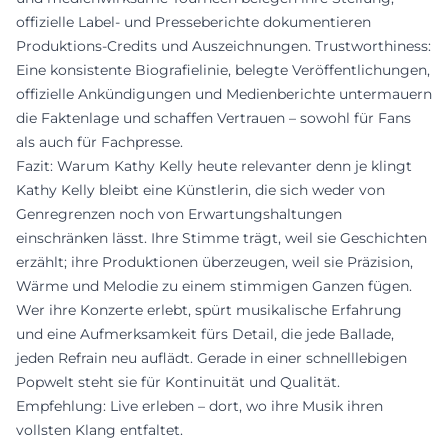
offizielle Label- und Presseberichte dokumentieren
Produktions-Credits und Auszeichnungen. Trustworthiness:
Eine konsistente Biografielinie, belegte Veröffentlichungen,
offizielle Ankündigungen und Medienberichte untermauern
die Faktenlage und schaffen Vertrauen – sowohl für Fans
als auch für Fachpresse.
Fazit: Warum Kathy Kelly heute relevanter denn je klingt
Kathy Kelly bleibt eine Künstlerin, die sich weder von
Genregrenzen noch von Erwartungshaltungen
einschränken lässt. Ihre Stimme trägt, weil sie Geschichten
erzählt; ihre Produktionen überzeugen, weil sie Präzision,
Wärme und Melodie zu einem stimmigen Ganzen fügen.
Wer ihre Konzerte erlebt, spürt musikalische Erfahrung
und eine Aufmerksamkeit fürs Detail, die jede Ballade,
jeden Refrain neu auflädt. Gerade in einer schnelllebigen
Popwelt steht sie für Kontinuität und Qualität.
Empfehlung: Live erleben – dort, wo ihre Musik ihren
vollsten Klang entfaltet.