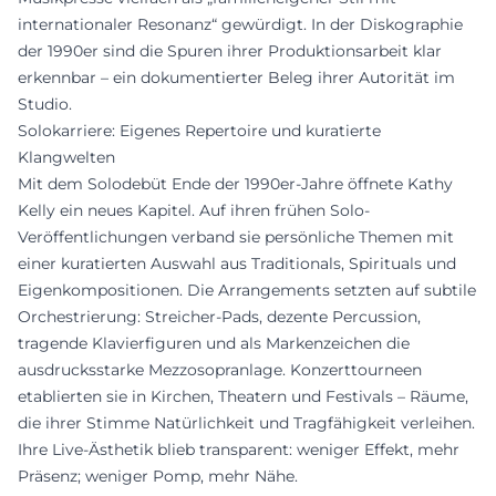
internationaler Resonanz“ gewürdigt. In der Diskographie
der 1990er sind die Spuren ihrer Produktionsarbeit klar
erkennbar – ein dokumentierter Beleg ihrer Autorität im
Studio.
Solokarriere: Eigenes Repertoire und kuratierte
Klangwelten
Mit dem Solodebüt Ende der 1990er-Jahre öffnete Kathy
Kelly ein neues Kapitel. Auf ihren frühen Solo-
Veröffentlichungen verband sie persönliche Themen mit
einer kuratierten Auswahl aus Traditionals, Spirituals und
Eigenkompositionen. Die Arrangements setzten auf subtile
Orchestrierung: Streicher-Pads, dezente Percussion,
tragende Klavierfiguren und als Markenzeichen die
ausdrucksstarke Mezzosopranlage. Konzerttourneen
etablierten sie in Kirchen, Theatern und Festivals – Räume,
die ihrer Stimme Natürlichkeit und Tragfähigkeit verleihen.
Ihre Live-Ästhetik blieb transparent: weniger Effekt, mehr
Präsenz; weniger Pomp, mehr Nähe.