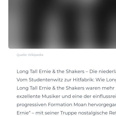
Quelle: Wikipedia
Long Tall Ernie & the Shakers – Die nieder
Vom Studentenwitz zur Hitfabrik: Wie Long
Long Tall Ernie & the Shakers waren mehr 
exzellente Musiker und eine der einflussr
progressiven Formation Moan hervorgegang
Ernie“ – mit seiner Truppe nostalgische Re