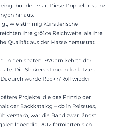
nde eingebunden war. Diese Doppelexistenz
hungen hinaus.
igt, wie stimmig künstlerische
ichten ihre größte Reichweite, als ihre
he Qualität aus der Masse heraustrat.
e: In den späten 1970ern kehrte der
pdate. Die Shakers standen für letztere
. Dadurch wurde Rock’n’Roll wieder
ätere Projekte, die das Prinzip der
ält der Backkatalog – ob in Reissues,
üh verstarb, war die Band zwar längst
alen lebendig. 2012 formierten sich