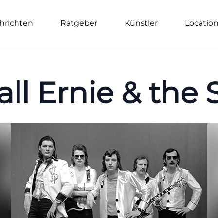
hrichten
Ratgeber
Künstler
Locatio
ll Ernie & the