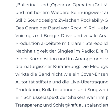
„Ballerina“ und „Operator, Operator (Get M
und mit hohem Wiedererkennungswert arr
Stil & Sounddesign: Zwischen Rockabilly
Das Genre der Band war Rock ’n’ Roll – abe
Voicings mit Boogie-Drive und vokale Arr
Produktion arbeitete mit klaren Stereobil
Nachhaltigkeit der Singles im Radio: Die 
In der Komposition und im Arrangement ve
dramaturgischer Kuratierung: Die Medley
wirkte die Band nicht wie ein Cover-Ensemb
Autorität stiftete und die Live-Übertragu
Produktion, Kollaborationen und Songwri
Ein Schlüsselaspekt der Shakers war ihre
Transparenz und Schlagkraft ausbalancier