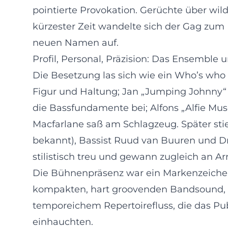
pointierte Provokation. Gerüchte über wil
kürzester Zeit wandelte sich der Gag zum 
neuen Namen auf.
Profil, Personal, Präzision: Das Ensemble 
Die Besetzung las sich wie ein Who’s who
Figur und Haltung; Jan „Jumping Johnny“ R
die Bassfundamente bei; Alfons „Alfie Musc
Macfarlane saß am Schlagzeug. Später stieße
bekannt), Bassist Ruud van Buuren und Dr
stilistisch treu und gewann zugleich an A
Die Bühnenpräsenz war ein Markenzeichen.
kompakten, hart groovenden Bandsound, um
temporeichem Repertoirefluss, die das P
einhauchten.