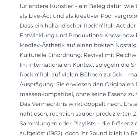
für andere Künstler – ein Beleg dafür, wi
als Live-Act und als kreativer Pool vergrö
Dass ein holländischer Rock’n’Roll-Act der
Entwicklung und Produktions-Know-how inei
Medley-Ästhetik auf einen breiten Nostalgi
Kulturelle Einordnung: Revival mit Reichw
Im internationalen Kontext spiegeln die S
Rock’n’Roll auf vielen Bühnen zurück – mal
Ausprägung: Sie erwiesen den Originalen 
massenkompatibel, ohne seine Essenz zu v
Das Vermächtnis wirkt doppelt nach. Ersten
nahtlosen, rechtlich sauber produzierten Z
Sammlungen oder Playlists – die Präsenz de
aufgelöst (1982), doch ihr Sound blieb in