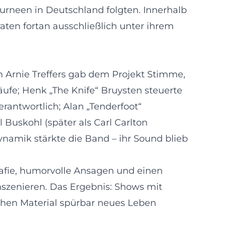
ourneen in Deutschland folgten. Innerhalb
aten fortan ausschließlich unter ihrem
n Arnie Treffers gab dem Projekt Stimme,
ufe; Henk „The Knife“ Bruysten steuerte
erantwortlich; Alan „Tenderfoot“
l Buskohl (später als Carl Carlton
namik stärkte die Band – ihr Sound blieb
afie, humorvolle Ansagen und einen
nszenieren. Das Ergebnis: Shows mit
hen Material spürbar neues Leben