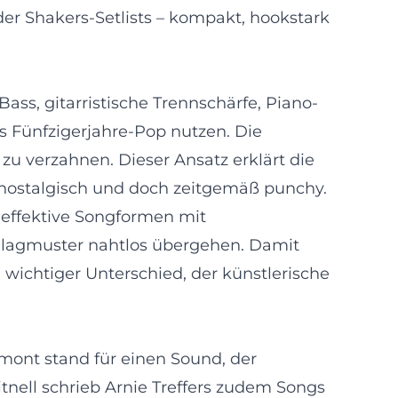
 der Shakers-Setlists – kompakt, hookstark
Bass, gitarristische Trennschärfe, Piano-
s Fünfzigerjahre-Pop nutzen. Die
zu verzahnen. Dieser Ansatz erklärt die
, nostalgisch und doch zeitgemäß punchy.
 effektive Songformen mit
hlagmuster nahtlos übergehen. Damit
 wichtiger Unterschied, der künstlerische
mont stand für einen Sound, der
nell schrieb Arnie Treffers zudem Songs