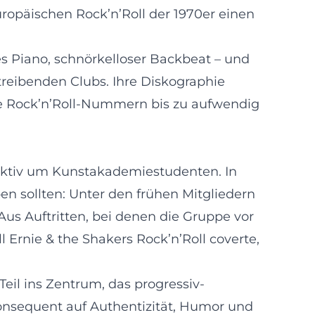
ropäischen Rock’n’Roll der 1970er einen
s Piano, schnörkelloser Backbeat – und
treibenden Clubs. Ihre Diskographie
hte Rock’n’Roll-Nummern bis zu aufwendig
lektiv um Kunstakademiestudenten. In
en sollten: Unter den frühen Mitgliedern
s Auftritten, bei denen die Gruppe vor
 Ernie & the Shakers Rock’n’Roll coverte,
eil ins Zentrum, das progressiv-
nsequent auf Authentizität, Humor und