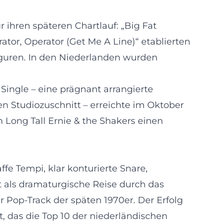
r ihren späteren Chartlauf: „Big Fat
rator, Operator (Get Me A Line)“ etablierten
iguren. In den Niederlanden wurden
ingle – eine prägnant arrangierte
n Studiozuschnitt – erreichte im Oktober
n Long Tall Ernie & the Shakers einen
fe Tempi, klar konturierte Snare,
rt als dramaturgische Reise durch das
 Pop-Track der späten 1970er. Der Erfolg
rt, das die Top 10 der niederländischen