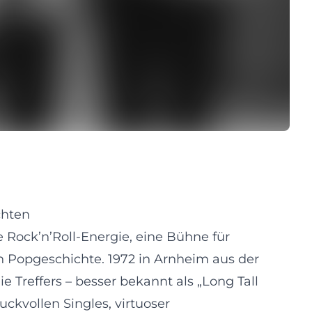
chten
 Rock’n’Roll-Energie, eine Bühne für
n Popgeschichte. 1972 in Arnheim aus der
Treffers – besser bekannt als „Long Tall
ckvollen Singles, virtuoser