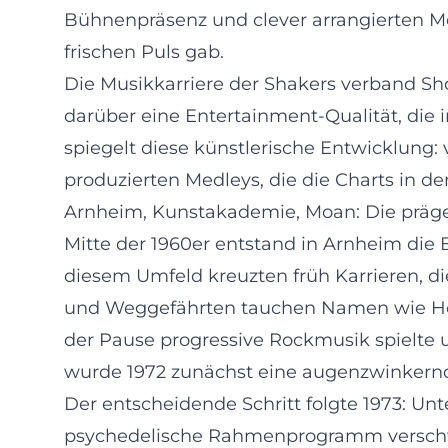
Bühnenpräsenz und clever arrangierten Me
frischen Puls gab.
Die Musikkarriere der Shakers verband Sh
darüber eine Entertainment-Qualität, die 
spiegelt diese künstlerische Entwicklung
produzierten Medleys, die die Charts in d
Arnheim, Kunstakademie, Moan: Die prä
Mitte der 1960er entstand in Arnheim die
diesem Umfeld kreuzten früh Karrieren, di
und Weggefährten tauchen Namen wie Herm
der Pause progressive Rockmusik spielte un
wurde 1972 zunächst eine augenzwinkernd
Der entscheidende Schritt folgte 1973: Unt
psychedelische Rahmenprogramm verschwa