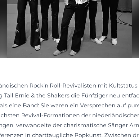
ländischen Rock’n’Roll-Revivalisten mit Kultstatus
 Tall Ernie & the Shakers die Fünfziger neu entfa
als eine Band: Sie waren ein Versprechen auf pure
eichsten Revival-Formationen der niederländische
en, verwandelte der charismatische Sänger Arnie 
ferenzen in charttaugliche Popkunst. Zwischen dru