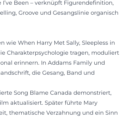
’ve Been – verknüpft Figurendefinition,
elling, Groove und Gesangslinie organisch
en wie When Harry Met Sally, Sleepless in
ie Charakterpsychologie tragen, moduliert
ional erinnern. In Addams Family und
handschrift, die Gesang, Band und
inierte Song Blame Canada demonstriert,
lm aktualisiert. Später führte Mary
eit, thematische Verzahnung und ein Sinn