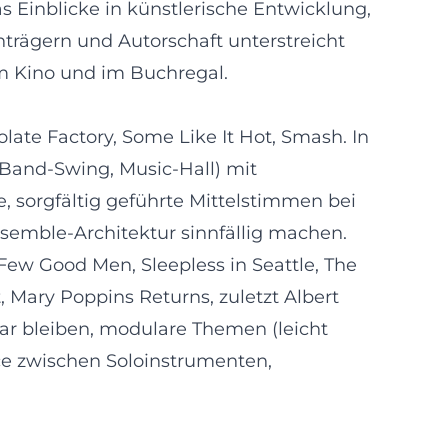
 Einblicke in künstlerische Entwicklung,
nträgern und Autorschaft unterstreicht
m Kino und im Buchregal.
ate Factory, Some Like It Hot, Smash. In
-Band-Swing, Music-Hall) mit
, sorgfältig geführte Mittelstimmen bei
emble-Architektur sinnfällig machen.
 Few Good Men, Sleepless in Seattle, The
 Mary Poppins Returns, zuletzt Albert
bar bleiben, modulare Themen (leicht
nce zwischen Soloinstrumenten,