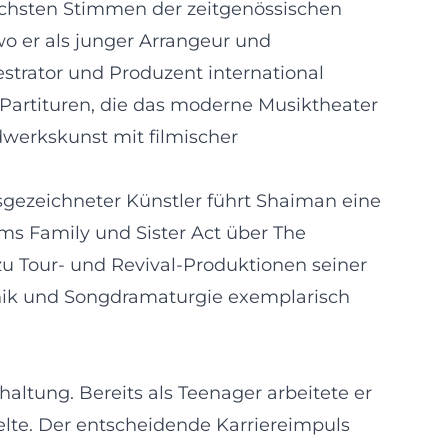
eichsten Stimmen der zeitgenössischen
o er als junger Arrangeur und
strator und Produzent international
 Partituren, die das moderne Musiktheater
dwerkskunst mit filmischer
ezeichneter Künstler führt Shaiman eine
ms Family und Sister Act über The
zu Tour- und Revival-Produktionen seiner
chnik und Songdramaturgie exemplarisch
altung. Bereits als Teenager arbeitete er
elte. Der entscheidende Karriereimpuls