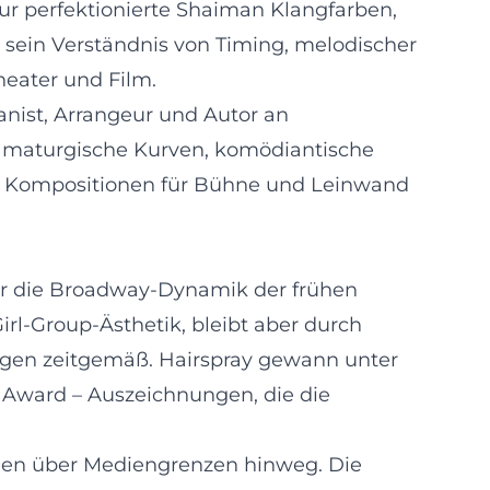
ur perfektionierte Shaiman Klangfarben,
sein Verständnis von Timing, melodischer
eater und Film.
ianist, Arrangeur und Autor an
dramaturgische Kurven, komödiantische
ren Kompositionen für Bühne und Leinwand
er die Broadway-Dynamik der frühen
irl-Group-Ästhetik, bleibt aber durch
ngen zeitgemäß. Hairspray gewann unter
 Award – Auszeichnungen, die die
ionen über Mediengrenzen hinweg. Die