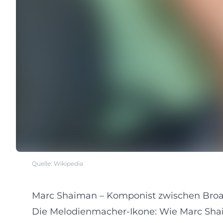
Quelle: Wikipedia
Marc Shaiman – Komponist zwischen Bro
Die Melodienmacher-Ikone: Wie Marc Sha