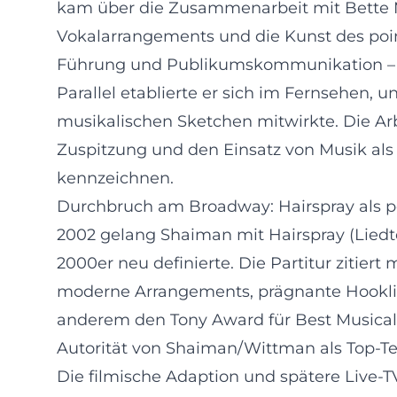
kam über die Zusammenarbeit mit Bette Mi
Vokalarrangements und die Kunst des poin
Führung und Publikumskommunikation – K
Parallel etablierte er sich im Fernsehen, 
musikalischen Sketchen mitwirkte. Die Ar
Zuspitzung und den Einsatz von Musik als
kennzeichnen.
Durchbruch am Broadway: Hairspray als po
2002 gelang Shaiman mit Hairspray (Lied
2000er neu definierte. Die Partitur zitier
moderne Arrangements, prägnante Hooklin
anderem den Tony Award für Best Musical 
Autorität von Shaiman/Wittman als Top-Te
Die filmische Adaption und spätere Live-