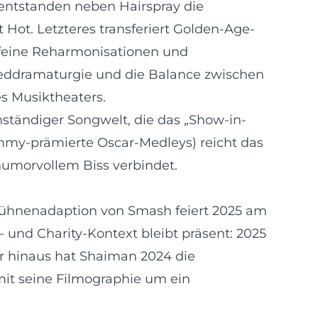
entstanden neben Hairspray die
Hot. Letzteres transferiert Golden-Age-
 feine Reharmonisationen und
 Lieddramaturgie und die Balance zwischen
es Musiktheaters.
nständiger Songwelt, die das „Show-in-
Emmy-prämierte Oscar-Medleys) reicht das
humorvollem Biss verbindet.
Bühnenadaption von Smash feiert 2025 am
und Charity-Kontext bleibt präsent: 2025
hinaus hat Shaiman 2024 die
mit seine Filmographie um ein