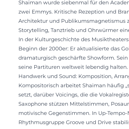
Shaiman wurde siebenmal für den Acade
zwei Emmys. Kritische Rezeption und Bran
Architektur und Publikumsmagnetismus zus
Storytelling, Tanztrieb und Ohrwürmer ein
In der Kulturgeschichte des Musiktheate
Beginn der 2000er: Er aktualisierte das 
dramaturgisch geschärfte Showform. Sein 
seine Partituren weltweit lebendig halten.
Handwerk und Sound: Komposition, Arran
Kompositorisch arbeitet Shaiman häufig „s
setzt, darüber Voicings, die die Vokalreg
Saxophone stützen Mittelstimmen, Posaune
motivische Gegenstimmen. In Up-Tempo-N
Rhythmusgruppe Groove und Drive stabilis