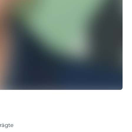
rägte