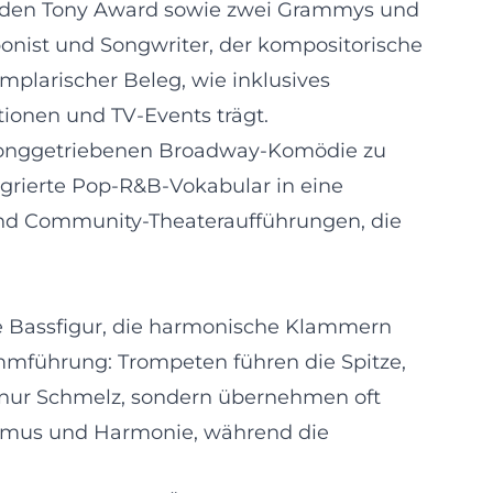
 den Tony Award sowie zwei Grammys und
onist und Songwriter, der kompositorische
plarischer Beleg, wie inklusives
tionen und TV-Events trägt.
, songgetriebenen Broadway-Komödie zu
grierte Pop-R&B-Vokabular in eine
 und Community-Theateraufführungen, die
ine Bassfigur, die harmonische Klammern
timmführung: Trompeten führen die Spitze,
t nur Schmelz, sondern übernehmen oft
hmus und Harmonie, während die