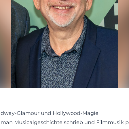
adway-Glamour und Hollywood-Magie
iman Musicalgeschichte schrieb und Filmmusik p