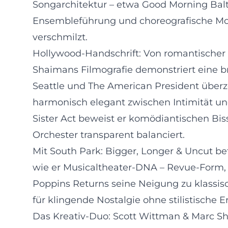
Songarchitektur – etwa Good Morning Balti
Ensembleführung und choreografische Motor
verschmilzt.
Hollywood-Handschrift: Von romantischer
Shaimans Filmografie demonstriert eine br
Seattle und The American President überze
harmonisch elegant zwischen Intimität und
Sister Act beweist er komödiantischen Bi
Orchester transparent balanciert.
Mit South Park: Bigger, Longer & Uncut be
wie er Musicaltheater-DNA – Revue-Form, C
Poppins Returns seine Neigung zu klassis
für klingende Nostalgie ohne stilistische E
Das Kreativ-Duo: Scott Wittman & Marc S