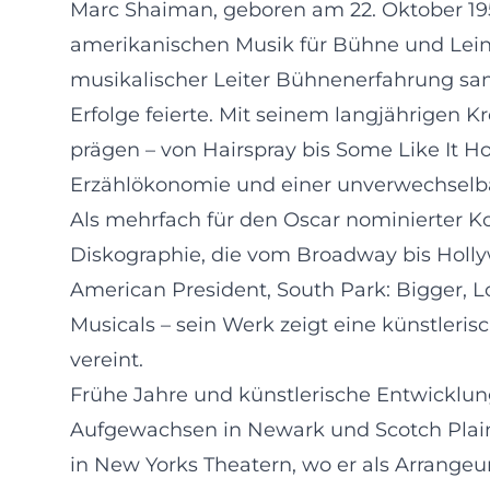
Marc Shaiman, geboren am 22. Oktober 195
amerikanischen Musik für Bühne und Leinw
musikalischer Leiter Bühnenerfahrung sam
Erfolge feierte. Mit seinem langjährigen 
prägen – von Hairspray bis Some Like It 
Erzählökonomie und einer unverwechselb
Als mehrfach für den Oscar nominierter 
Diskographie, die vom Broadway bis Holly
American President, South Park: Bigger, 
Musicals – sein Werk zeigt eine künstleri
vereint.
Frühe Jahre und künstlerische Entwicklu
Aufgewachsen in Newark und Scotch Plains,
in New Yorks Theatern, wo er als Arrangeu