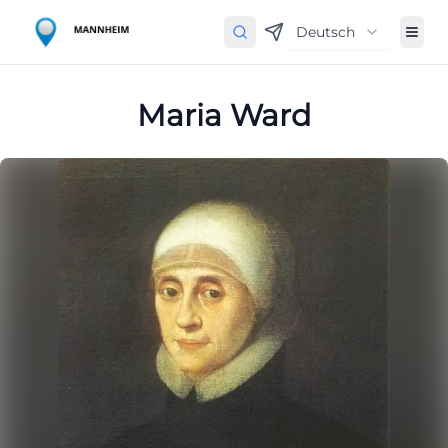
Deutsch
Maria Ward