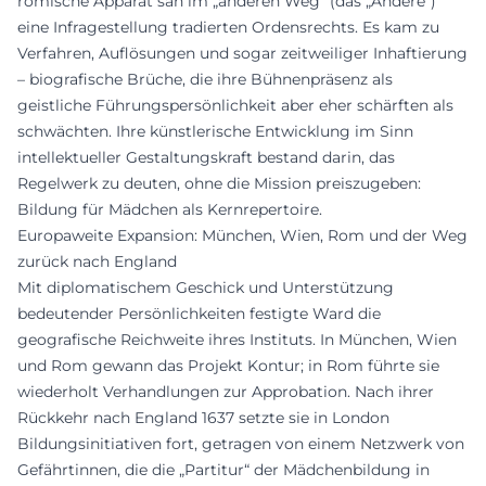
römische Apparat sah im „anderen Weg“ (das „Andere“)
eine Infragestellung tradierten Ordensrechts. Es kam zu
Verfahren, Auflösungen und sogar zeitweiliger Inhaftierung
– biografische Brüche, die ihre Bühnenpräsenz als
geistliche Führungspersönlichkeit aber eher schärften als
schwächten. Ihre künstlerische Entwicklung im Sinn
intellektueller Gestaltungskraft bestand darin, das
Regelwerk zu deuten, ohne die Mission preiszugeben:
Bildung für Mädchen als Kernrepertoire.
Europaweite Expansion: München, Wien, Rom und der Weg
zurück nach England
Mit diplomatischem Geschick und Unterstützung
bedeutender Persönlichkeiten festigte Ward die
geografische Reichweite ihres Instituts. In München, Wien
und Rom gewann das Projekt Kontur; in Rom führte sie
wiederholt Verhandlungen zur Approbation. Nach ihrer
Rückkehr nach England 1637 setzte sie in London
Bildungsinitiativen fort, getragen von einem Netzwerk von
Gefährtinnen, die die „Partitur“ der Mädchenbildung in