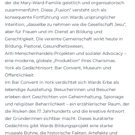
der die Mary-Ward-Familie geistlich und organisatorisch
zusammenführt. Diese „Fusion“ versteht sich als
konsequente Fortführung von Wards ursprünglicher
Intention, „dasselbe zu nehmen wie die Gesellschaft Jesu“,
aber für Frauen und im Dienst an Bildung und
Gerechtigkeit. Die vereinte Gemeinschaft wirkt heute in
Bildung, Pastoral, Gesundheitswesen,
Anti‑Menschenhandels‑Projekten und sozialer Advocacy –
eine moderne, globale „Produktion“ ihres Charismas.
York als Gedächtnisort: Bar Convent, Museum und
Öffentlichkeit
Im Bar Convent in York verdichtet sich Wards Erbe als
lebendige Ausstellung. Besucherinnen und Besucher
erleben dort Geschichten von Geheimhaltung, Spionage
und religiöser Beharrlichkeit – ein erzählerischer Raum, der
die Risiken des 17. Jahrhunderts und die kreative Antwort
der Gründerinnen sichtbar macht. Dieses kuratierte
Gedächtnis gibt Wards Bildungsprojekt eine starke
museale Bühne, die historische Fakten, Artefakte und