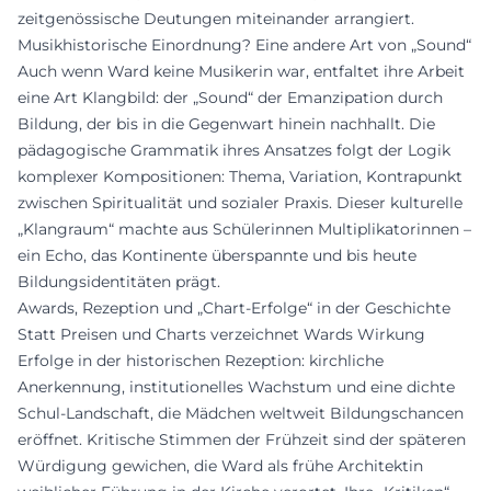
zeitgenössische Deutungen miteinander arrangiert.
Musikhistorische Einordnung? Eine andere Art von „Sound“
Auch wenn Ward keine Musikerin war, entfaltet ihre Arbeit
eine Art Klangbild: der „Sound“ der Emanzipation durch
Bildung, der bis in die Gegenwart hinein nachhallt. Die
pädagogische Grammatik ihres Ansatzes folgt der Logik
komplexer Kompositionen: Thema, Variation, Kontrapunkt
zwischen Spiritualität und sozialer Praxis. Dieser kulturelle
„Klangraum“ machte aus Schülerinnen Multiplikatorinnen –
ein Echo, das Kontinente überspannte und bis heute
Bildungsidentitäten prägt.
Awards, Rezeption und „Chart-Erfolge“ in der Geschichte
Statt Preisen und Charts verzeichnet Wards Wirkung
Erfolge in der historischen Rezeption: kirchliche
Anerkennung, institutionelles Wachstum und eine dichte
Schul-Landschaft, die Mädchen weltweit Bildungschancen
eröffnet. Kritische Stimmen der Frühzeit sind der späteren
Würdigung gewichen, die Ward als frühe Architektin