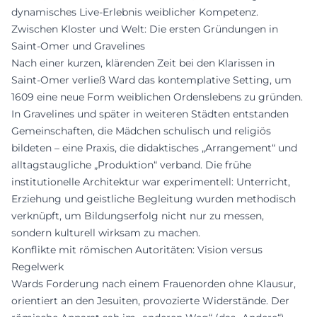
dynamisches Live-Erlebnis weiblicher Kompetenz.
Zwischen Kloster und Welt: Die ersten Gründungen in
Saint-Omer und Gravelines
Nach einer kurzen, klärenden Zeit bei den Klarissen in
Saint-Omer verließ Ward das kontemplative Setting, um
1609 eine neue Form weiblichen Ordenslebens zu gründen.
In Gravelines und später in weiteren Städten entstanden
Gemeinschaften, die Mädchen schulisch und religiös
bildeten – eine Praxis, die didaktisches „Arrangement“ und
alltagstaugliche „Produktion“ verband. Die frühe
institutionelle Architektur war experimentell: Unterricht,
Erziehung und geistliche Begleitung wurden methodisch
verknüpft, um Bildungserfolg nicht nur zu messen,
sondern kulturell wirksam zu machen.
Konflikte mit römischen Autoritäten: Vision versus
Regelwerk
Wards Forderung nach einem Frauenorden ohne Klausur,
orientiert an den Jesuiten, provozierte Widerstände. Der