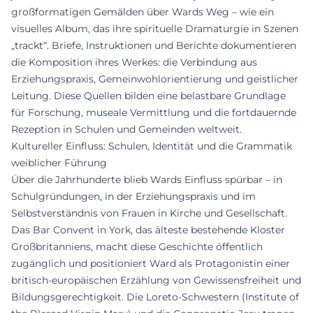
großformatigen Gemälden über Wards Weg – wie ein
visuelles Album, das ihre spirituelle Dramaturgie in Szenen
„trackt“. Briefe, Instruktionen und Berichte dokumentieren
die Komposition ihres Werkes: die Verbindung aus
Erziehungspraxis, Gemeinwohlorientierung und geistlicher
Leitung. Diese Quellen bilden eine belastbare Grundlage
für Forschung, museale Vermittlung und die fortdauernde
Rezeption in Schulen und Gemeinden weltweit.
Kultureller Einfluss: Schulen, Identität und die Grammatik
weiblicher Führung
Über die Jahrhunderte blieb Wards Einfluss spürbar – in
Schulgründungen, in der Erziehungspraxis und im
Selbstverständnis von Frauen in Kirche und Gesellschaft.
Das Bar Convent in York, das älteste bestehende Kloster
Großbritanniens, macht diese Geschichte öffentlich
zugänglich und positioniert Ward als Protagonistin einer
britisch-europäischen Erzählung von Gewissensfreiheit und
Bildungsgerechtigkeit. Die Loreto-Schwestern (Institute of