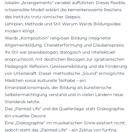
lokalen „Arrangements“ variabel aufführten. Dieses flexible,
ortssensible Modell erklärt die bemerkenswerte Resilienz
des Instituts trotz römischer Skepsis.
Lehrplan, Methode und Stil: Warum Wards Bildungsidee
modern klingt
Wards „Komposition“ religiöser Bildung integrierte
Allgemeinbildung, Charakterformung und Glaubenspraxis.
Ihr Stil war praxisbezogen, dialogisch und intellektuell
anspruchsvoll, mit deutlichen Bezügen zur ignatianischen
Pädagogik: Reflexion, Gewissensbildung und die Förderung
von Urteilskraft. Dieser methodische „Sound“ ermöglichte
Mädchen sosial-kulturelle Teilhabe – ein
Emanzipationsimpuls, der Bildung als künstlerische
Selbstermächtigung verstand und in vielen Ländern neue
Standards setzte.
Das „Painted Life“ und die Quellenlage: statt Diskographie
ein visuelles Oeuvre
Eine „Diskographie“ im musikalischen Sinne existiert nicht;
jedoch steht das „Painted Life“ – ein Zyklus von fünfzig