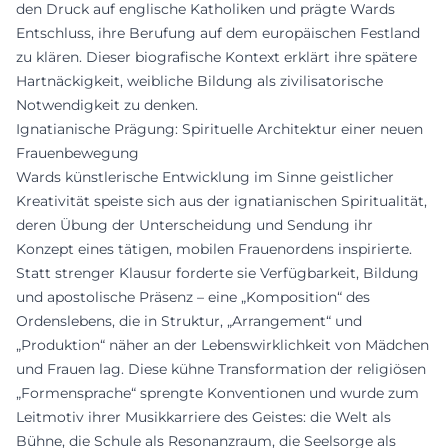
den Druck auf englische Katholiken und prägte Wards
Entschluss, ihre Berufung auf dem europäischen Festland
zu klären. Dieser biografische Kontext erklärt ihre spätere
Hartnäckigkeit, weibliche Bildung als zivilisatorische
Notwendigkeit zu denken.
Ignatianische Prägung: Spirituelle Architektur einer neuen
Frauenbewegung
Wards künstlerische Entwicklung im Sinne geistlicher
Kreativität speiste sich aus der ignatianischen Spiritualität,
deren Übung der Unterscheidung und Sendung ihr
Konzept eines tätigen, mobilen Frauenordens inspirierte.
Statt strenger Klausur forderte sie Verfügbarkeit, Bildung
und apostolische Präsenz – eine „Komposition“ des
Ordenslebens, die in Struktur, „Arrangement“ und
„Produktion“ näher an der Lebenswirklichkeit von Mädchen
und Frauen lag. Diese kühne Transformation der religiösen
„Formensprache“ sprengte Konventionen und wurde zum
Leitmotiv ihrer Musikkarriere des Geistes: die Welt als
Bühne, die Schule als Resonanzraum, die Seelsorge als