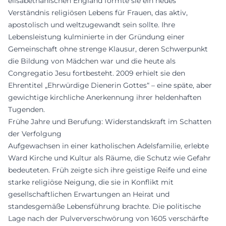
elisabethanischen England formte sie ein neues
Verständnis religiösen Lebens für Frauen, das aktiv,
apostolisch und weltzugewandt sein sollte. Ihre
Lebensleistung kulminierte in der Gründung einer
Gemeinschaft ohne strenge Klausur, deren Schwerpunkt
die Bildung von Mädchen war und die heute als
Congregatio Jesu fortbesteht. 2009 erhielt sie den
Ehrentitel „Ehrwürdige Dienerin Gottes“ – eine späte, aber
gewichtige kirchliche Anerkennung ihrer heldenhaften
Tugenden.
Frühe Jahre und Berufung: Widerstandskraft im Schatten
der Verfolgung
Aufgewachsen in einer katholischen Adelsfamilie, erlebte
Ward Kirche und Kultur als Räume, die Schutz wie Gefahr
bedeuteten. Früh zeigte sich ihre geistige Reife und eine
starke religiöse Neigung, die sie in Konflikt mit
gesellschaftlichen Erwartungen an Heirat und
standesgemäße Lebensführung brachte. Die politische
Lage nach der Pulververschwörung von 1605 verschärfte