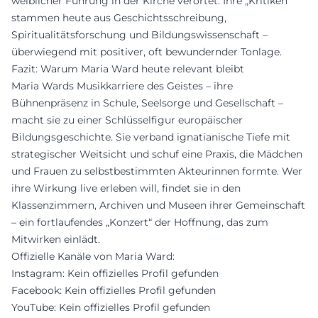
weiblicher Führung in der Kirche verortet. Ihre „Kritiken“
stammen heute aus Geschichtsschreibung,
Spiritualitätsforschung und Bildungswissenschaft –
überwiegend mit positiver, oft bewundernder Tonlage.
Fazit: Warum Maria Ward heute relevant bleibt
Maria Wards Musikkarriere des Geistes – ihre
Bühnenpräsenz in Schule, Seelsorge und Gesellschaft –
macht sie zu einer Schlüsselfigur europäischer
Bildungsgeschichte. Sie verband ignatianische Tiefe mit
strategischer Weitsicht und schuf eine Praxis, die Mädchen
und Frauen zu selbstbestimmten Akteurinnen formte. Wer
ihre Wirkung live erleben will, findet sie in den
Klassenzimmern, Archiven und Museen ihrer Gemeinschaft
– ein fortlaufendes „Konzert“ der Hoffnung, das zum
Mitwirken einlädt.
Offizielle Kanäle von Maria Ward:
Instagram: Kein offizielles Profil gefunden
Facebook: Kein offizielles Profil gefunden
YouTube: Kein offizielles Profil gefunden