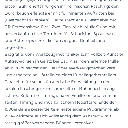
ersten Bühnenerfahrungen im heimischen Fasching; den
Durchbruch erlangte er mit fulminanten Auftritten bei
„Fastnacht in Franken“. Heute steht er als Gastgeber der
BR-Fernsehshow „Drei. Zwo. Eins. Michl Müller“ und mit
ausverkauften Live-Terminen für Scharfsinn, Sprachwitz
und Bühnenpräsenz, die Fans in ganz Deutschland
begeistert.
Biografie: Vom Werkzeugmechaniker zum Vollzeit-Künstler
Aufgewachsen in Garitz bei Bad Kissingen, erlernte Müller
ab 1988 zunächst den Beruf des Werkzeugmechanikers
und arbeitete an Härtelinien eines Kugellagerherstellers.
Parallel reifte seine künstlerische Entwicklung: In der
lokalen Faschingsszene sammelte er Bühnenerfahrung,
schrieb Kolumnen im regionalen Feuilleton und feilte an
Texten, Timing und musikalischem Repertoire. Ende der
1990er-Jahre präsentierte er erste eigene Programme, ab
2004 widmete er sich vollständig dem Kabarett – mit
stetig größer werdenden Bühnen, intensiver