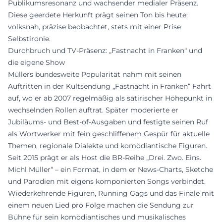
Publikumsresonanz und wachsender medialer Präsenz.
Diese geerdete Herkunft prägt seinen Ton bis heute:
volksnah, präzise beobachtet, stets mit einer Prise
Selbstironie.
Durchbruch und TV-Präsenz: „Fastnacht in Franken“ und
die eigene Show
Müllers bundesweite Popularität nahm mit seinen
Auftritten in der Kultsendung „Fastnacht in Franken“ Fahrt
auf, wo er ab 2007 regelmäßig als satirischer Höhepunkt in
wechselnden Rollen auftrat. Später moderierte er
Jubiläums- und Best-of-Ausgaben und festigte seinen Ruf
als Wortwerker mit fein geschliffenem Gespür für aktuelle
Themen, regionale Dialekte und komödiantische Figuren.
Seit 2015 prägt er als Host die BR-Reihe „Drei. Zwo. Eins.
Michl Müller“ – ein Format, in dem er News-Charts, Sketche
und Parodien mit eigens komponierten Songs verbindet.
Wiederkehrende Figuren, Running Gags und das Finale mit
einem neuen Lied pro Folge machen die Sendung zur
Bühne für sein komödiantisches und musikalisches