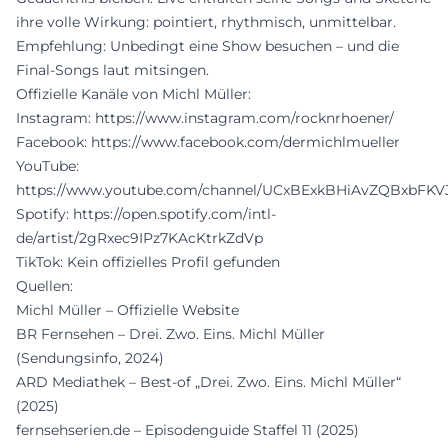
ihre volle Wirkung: pointiert, rhythmisch, unmittelbar.
Empfehlung: Unbedingt eine Show besuchen – und die
Final-Songs laut mitsingen.
Offizielle Kanäle von Michl Müller:
Instagram:
https://www.instagram.com/rocknrhoener/
Facebook:
https://www.facebook.com/dermichlmueller
YouTube:
https://www.youtube.com/channel/UCxBExkBHiAvZQBxbFKV
Spotify:
https://open.spotify.com/intl-
de/artist/2gRxec9IPz7KAcKtrkZdVp
TikTok: Kein offizielles Profil gefunden
Quellen:
Michl Müller – Offizielle Website
BR Fernsehen – Drei. Zwo. Eins. Michl Müller
(Sendungsinfo, 2024)
ARD Mediathek – Best-of „Drei. Zwo. Eins. Michl Müller“
(2025)
fernsehserien.de – Episodenguide Staffel 11 (2025)