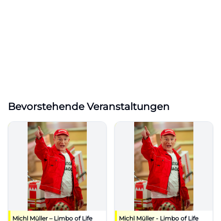
Bevorstehende Veranstaltungen
Michl Müller – Limbo of Life
Michl Müller - Limbo of Life