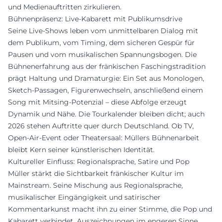
und Medienauftritten zirkulieren.
Bühnenpräsenz: Live-Kabarett mit Publikumsdrive
Seine Live-Shows leben vom unmittelbaren Dialog mit
dem Publikum, vom Timing, dem sicheren Gespür für
Pausen und vom musikalischen Spannungsbogen. Die
Bühnenerfahrung aus der fränkischen Faschingstradition
prägt Haltung und Dramaturgie: Ein Set aus Monologen,
Sketch-Passagen, Figurenwechseln, anschließend einem
Song mit Mitsing-Potenzial – diese Abfolge erzeugt
Dynamik und Nähe. Die Tourkalender bleiben dicht; auch
2026 stehen Auftritte quer durch Deutschland. Ob TV,
Open-Air-Event oder Theatersaal: Müllers Bühnenarbeit
bleibt Kern seiner künstlerischen Identität.
Kultureller Einfluss: Regionalsprache, Satire und Pop
Müller stärkt die Sichtbarkeit fränkischer Kultur im
Mainstream. Seine Mischung aus Regionalsprache,
musikalischer Eingängigkeit und satirischer
Kommentarkunst macht ihn zu einer Stimme, die Pop und
Kabarett verbindet. Auszeichnungen im engeren Sinne