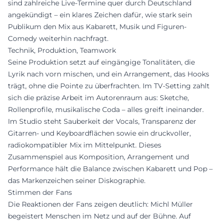
sind zahlreiche Live-Termine quer durch Deutschland
angekündigt – ein klares Zeichen dafür, wie stark sein
Publikum den Mix aus Kabarett, Musik und Figuren-
Comedy weiterhin nachfragt.
Technik, Produktion, Teamwork
Seine Produktion setzt auf eingängige Tonalitäten, die
Lyrik nach vorn mischen, und ein Arrangement, das Hooks
trägt, ohne die Pointe zu überfrachten. Im TV-Setting zahlt
sich die präzise Arbeit im Autorenraum aus: Sketche,
Rollenprofile, musikalische Coda – alles greift ineinander.
Im Studio steht Sauberkeit der Vocals, Transparenz der
Gitarren- und Keyboardflächen sowie ein druckvoller,
radiokompatibler Mix im Mittelpunkt. Dieses
Zusammenspiel aus Komposition, Arrangement und
Performance hält die Balance zwischen Kabarett und Pop –
das Markenzeichen seiner Diskographie.
Stimmen der Fans
Die Reaktionen der Fans zeigen deutlich: Michl Müller
begeistert Menschen im Netz und auf der Bühne. Auf