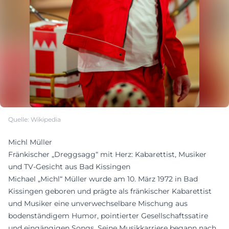
Quelle: Wikipedia
Michl Müller
Fränkischer „Dreggsagg“ mit Herz: Kabarettist, Musiker
und TV-Gesicht aus Bad Kissingen
Michael „Michl“ Müller wurde am 10. März 1972 in Bad
Kissingen geboren und prägte als fränkischer Kabarettist
und Musiker eine unverwechselbare Mischung aus
bodenständigem Humor, pointierter Gesellschaftssatire
und eingängigen Songs. Seine Musikkarriere begann nach