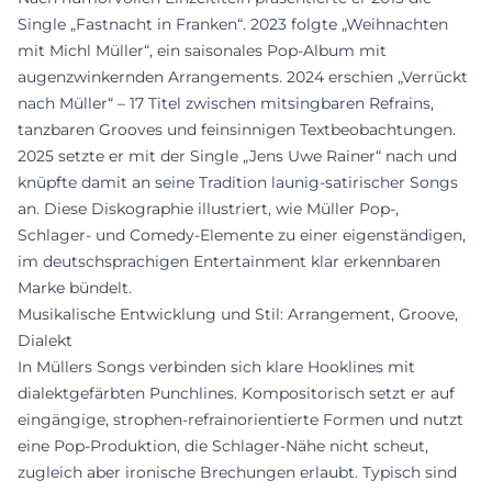
Single „Fastnacht in Franken“. 2023 folgte „Weihnachten
mit Michl Müller“, ein saisonales Pop-Album mit
augenzwinkernden Arrangements. 2024 erschien „Verrückt
nach Müller“ – 17 Titel zwischen mitsingbaren Refrains,
tanzbaren Grooves und feinsinnigen Textbeobachtungen.
2025 setzte er mit der Single „Jens Uwe Rainer“ nach und
knüpfte damit an seine Tradition launig-satirischer Songs
an. Diese Diskographie illustriert, wie Müller Pop-,
Schlager- und Comedy-Elemente zu einer eigenständigen,
im deutschsprachigen Entertainment klar erkennbaren
Marke bündelt.
Musikalische Entwicklung und Stil: Arrangement, Groove,
Dialekt
In Müllers Songs verbinden sich klare Hooklines mit
dialektgefärbten Punchlines. Kompositorisch setzt er auf
eingängige, strophen-refrainorientierte Formen und nutzt
eine Pop-Produktion, die Schlager-Nähe nicht scheut,
zugleich aber ironische Brechungen erlaubt. Typisch sind