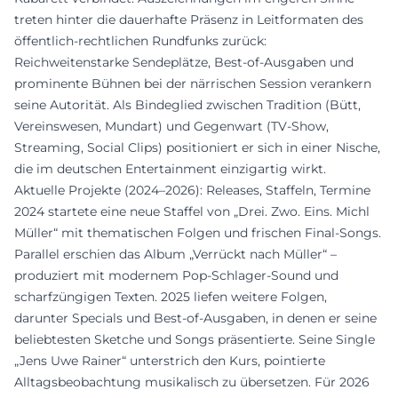
treten hinter die dauerhafte Präsenz in Leitformaten des
öffentlich-rechtlichen Rundfunks zurück:
Reichweitenstarke Sendeplätze, Best-of-Ausgaben und
prominente Bühnen bei der närrischen Session verankern
seine Autorität. Als Bindeglied zwischen Tradition (Bütt,
Vereinswesen, Mundart) und Gegenwart (TV-Show,
Streaming, Social Clips) positioniert er sich in einer Nische,
die im deutschen Entertainment einzigartig wirkt.
Aktuelle Projekte (2024–2026): Releases, Staffeln, Termine
2024 startete eine neue Staffel von „Drei. Zwo. Eins. Michl
Müller“ mit thematischen Folgen und frischen Final-Songs.
Parallel erschien das Album „Verrückt nach Müller“ –
produziert mit modernem Pop-Schlager-Sound und
scharfzüngigen Texten. 2025 liefen weitere Folgen,
darunter Specials und Best-of-Ausgaben, in denen er seine
beliebtesten Sketche und Songs präsentierte. Seine Single
„Jens Uwe Rainer“ unterstrich den Kurs, pointierte
Alltagsbeobachtung musikalisch zu übersetzen. Für 2026