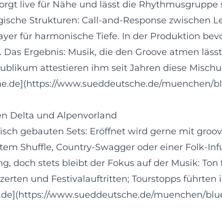
sorgt live für Nähe und lässt die Rhythmusgruppe
ische Strukturen: Call-and-Response zwischen Lea
ayer für harmonische Tiefe. In der Produktion be
 Das Ergebnis: Musik, die den Groove atmen lässt
blikum attestieren ihm seit Jahren diese Misch
che.de](https://www.sueddeutsche.de/muenchen/bl
n Delta und Alpenvorland
sch gebauten Sets: Eröffnet wird gerne mit gr
em Shuffle, Country-Swagger oder einer Folk-Inf
ung, doch stets bleibt der Fokus auf der Musik: Ton
zerten und Festivalauftritten; Tourstopps führt
de](https://www.sueddeutsche.de/muenchen/blue