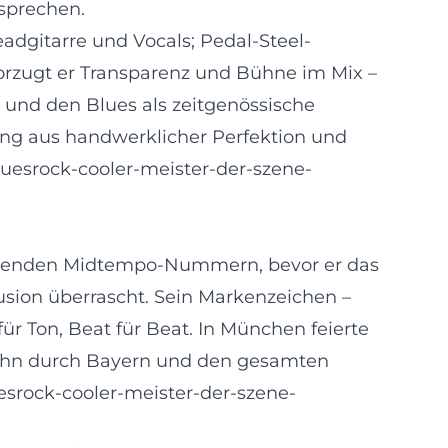
 sprechen.
dgitarre und Vocals; Pedal-Steel-
vorzugt er Transparenz und Bühne im Mix –
 und den Blues als zeitgenössische
ung aus handwerklicher Perfektion und
uesrock-cooler-meister-der-szene-
oovenden Midtempo-Nummern, bevor er das
usion überrascht. Sein Markenzeichen –
 für Ton, Beat für Beat. In München feierte
en ihn durch Bayern und den gesamten
srock-cooler-meister-der-szene-