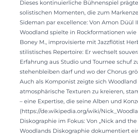
Dieses kontinuierliche Bühnenspiel prägte 
solistischen Momenten, die zum Markenzei
Sideman par excellence: Von Amon Düül I
Woodland spielte in Rockformationen wie A
Boney M., improvisierte mit Jazzflötist H
stilistisches Repertoire: Er wechselt sou
Erfahrung aus Studio und Tournee schuf 
stehenbleiben darf und wo der Chorus größ
Auch als Komponist zeigte sich Woodland 
atmosphärische Texturen zu kreieren, sta
– eine Expertise, die seine Alben und Konz
(https://de.wikipedia.org/wiki/Nick_Woodla
Diskographie im Fokus: Von „Nick and the
Woodlands Diskographie dokumentiert einen