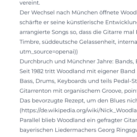
vereint.
Der Wechsel nach München öffnete Woodlan
schärfte er seine künstlerische Entwicklun
arrangierte Songs so, dass die Gitarre ma
Timbre, süddeutsche Gelassenheit, interna
utm_source=openai))
Durchbruch und Münchner Jahre: Bands, B
Seit 1982 tritt Woodland mit eigener Band
Bass, Drums, Keyboards und teils Pedal-Ste
Gitarrenton mit organischem Groove, point
Das bevorzugte Rezept, um den Blues nicht 
(https://de.wikipedia.org/wiki/Nick_Woodla
Parallel blieb Woodland ein gefragter Gita
bayerischen Liedermachers Georg Ringsgw