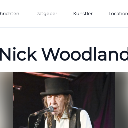
hrichten
Ratgeber
Künstler
Locatio
Nick Woodlan