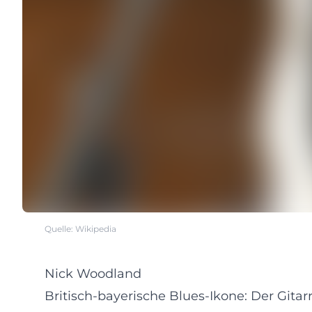
Quelle: Wikipedia
Nick Woodland
Britisch-bayerische Blues-Ikone: Der Gitar