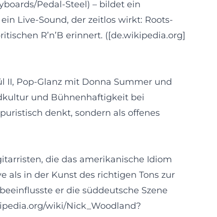
boards/Pedal-Steel) – bildet ein
ein Live-Sound, der zeitlos wirkt: Roots-
itischen R’n’B erinnert. ([de.wikipedia.org]
ül II, Pop-Glanz mit Donna Summer und
dkultur und Bühnenhaftigkeit bei
uristisch denkt, sondern als offenes
tarristen, die das amerikanische Idiom
e als in der Kunst des richtigen Tons zur
 beeinflusste er die süddeutsche Szene
wikipedia.org/wiki/Nick_Woodland?