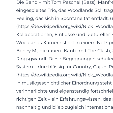
Die Band – mit Tom Peschel (Bass), Manfre
eingespieltes Trio, das Woodlands Soli träg
Feeling, das sich in Spontaneität entlädt, 
(https://de.wikipedia.org/wiki/Nick_Woodla
Kollaborationen, Einflüsse und kultureller
Woodlands Karriere steht in einem Netz 
Boney M., die rauere Kante mit The Clash
Ringsgwandl. Diese Begegnungen schufen ei
System – durchlässig für Country, Cajun, R
(https://de.wikipedia.org/wiki/Nick_Woodla
In musikgeschichtlicher Einordnung steht 
verinnerlichte und eigenständig fortschrieb
richtigen Zeit – ein Erfahrungswissen, da
nachhaltig und blieb zugleich internationa