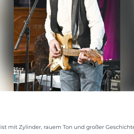
rist mit Zylinder, rauem Ton und großer Geschicht