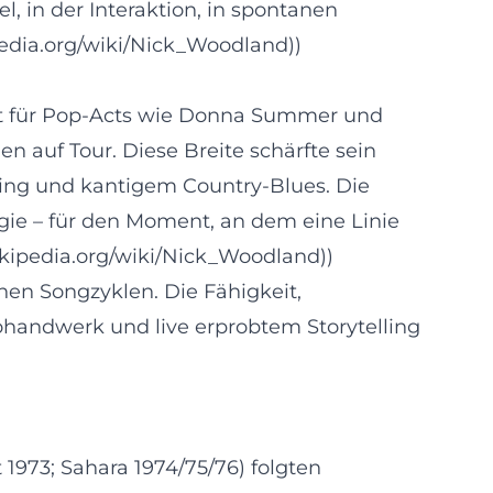
, in der Interaktion, in spontanen
pedia.org/wiki/Nick_Woodland))
rist für Pop-Acts wie Donna Summer und
n auf Tour. Diese Breite schärfte sein
ling und kantigem Country-Blues. Die
ie – für den Moment, an dem eine Linie
ikipedia.org/wiki/Nick_Woodland))
nen Songzyklen. Die Fähigkeit,
handwerk und live erprobtem Storytelling
1973; Sahara 1974/75/76) folgten