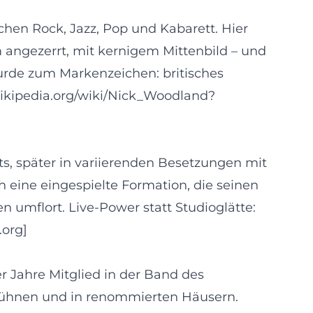
hen Rock, Jazz, Pop und Kabarett. Hier
m angezerrt, mit kernigem Mittenbild – und
wurde zum Markenzeichen: britisches
.wikipedia.org/wiki/Nick_Woodland?
s, später in variierenden Besetzungen mit
h eine eingespielte Formation, die seinen
n umflort. Live-Power statt Studioglätte:
.org]
r Jahre Mitglied in der Band des
bühnen und in renommierten Häusern.