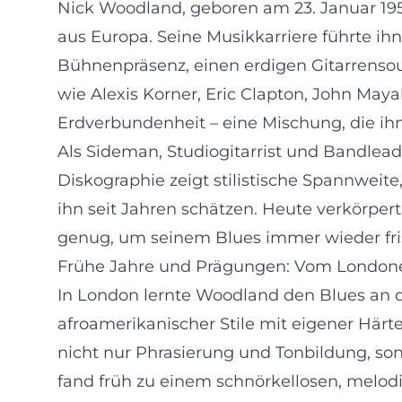
Nick Woodland, geboren am 23. Januar 1951
aus Europa. Seine Musikkarriere führte i
Bühnenpräsenz, einen erdigen Gitarrensoun
wie Alexis Korner, Eric Clapton, John May
Erdverbundenheit – eine Mischung, die i
Als Sideman, Studiogitarrist und Bandlea
Diskographie zeigt stilistische Spannweite,
ihn seit Jahren schätzen. Heute verkörpert
genug, um seinem Blues immer wieder fri
Frühe Jahre und Prägungen: Vom Londone
In London lernte Woodland den Blues an de
afroamerikanischer Stile mit eigener Härte
nicht nur Phrasierung und Tonbildung, son
fand früh zu einem schnörkellosen, melodi