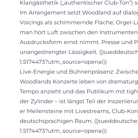
Klangästhetik („authentischer Club-Ton“) 
Im Arrangement setzt Woodland auf dialog
Voicings als schimmernde Fläche; Orgel-L
man hört Luft zwischen den Instrumenten.
Ausdrucksform ernst nimmt. Presse und Pu
unangestrengter Lässigkeit. ([sueddeuts
1.5174473?utm_source=openai))
Live-Energie und Bühnenpräsenz: Zwische
Woodlands Konzerte leben von dramaturgi
Tempo anzieht und das Publikum mit tight
der Zylinder – ist längst Teil der Inszenier
er Meilensteine mit Livestreams, Club-Kon
deutschsprachigen Raum. ([sueddeutsche.
1.5174473?utm_source=openai))