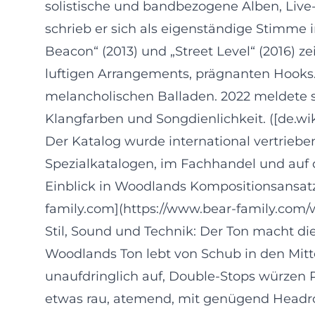
solistische und bandbezogene Alben, Live-
schrieb er sich als eigenständige Stimme 
Beacon“ (2013) und „Street Level“ (2016) 
luftigen Arrangements, prägnanten Hooks. 
melancholischen Balladen. 2022 meldete s
Klangfarben und Songdienlichkeit. ([de.wik
Der Katalog wurde international vertriebe
Spezialkatalogen, im Fachhandel und auf 
Einblick in Woodlands Kompositionsansatz:
family.com](https://www.bear-family.com/
Stil, Sound und Technik: Der Ton macht di
Woodlands Ton lebt von Schub in den Mitt
unaufdringlich auf, Double-Stops würzen 
etwas rau, atemend, mit genügend Headroom