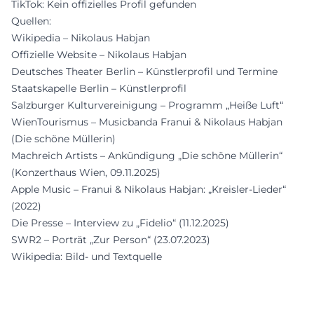
TikTok: Kein offizielles Profil gefunden
Quellen:
Wikipedia – Nikolaus Habjan
Offizielle Website – Nikolaus Habjan
Deutsches Theater Berlin – Künstlerprofil und Termine
Staatskapelle Berlin – Künstlerprofil
Salzburger Kulturvereinigung – Programm „Heiße Luft“
WienTourismus – Musicbanda Franui & Nikolaus Habjan
(Die schöne Müllerin)
Machreich Artists – Ankündigung „Die schöne Müllerin“
(Konzerthaus Wien, 09.11.2025)
Apple Music – Franui & Nikolaus Habjan: „Kreisler-Lieder“
(2022)
Die Presse – Interview zu „Fidelio“ (11.12.2025)
SWR2 – Porträt „Zur Person“ (23.07.2023)
Wikipedia: Bild- und Textquelle