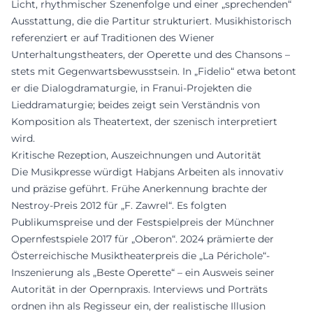
Licht, rhythmischer Szenenfolge und einer „sprechenden“
Ausstattung, die die Partitur strukturiert. Musikhistorisch
referenziert er auf Traditionen des Wiener
Unterhaltungstheaters, der Operette und des Chansons –
stets mit Gegenwartsbewusstsein. In „Fidelio“ etwa betont
er die Dialogdramaturgie, in Franui-Projekten die
Lieddramaturgie; beides zeigt sein Verständnis von
Komposition als Theatertext, der szenisch interpretiert
wird.
Kritische Rezeption, Auszeichnungen und Autorität
Die Musikpresse würdigt Habjans Arbeiten als innovativ
und präzise geführt. Frühe Anerkennung brachte der
Nestroy-Preis 2012 für „F. Zawrel“. Es folgten
Publikumspreise und der Festspielpreis der Münchner
Opernfestspiele 2017 für „Oberon“. 2024 prämierte der
Österreichische Musiktheaterpreis die „La Périchole“-
Inszenierung als „Beste Operette“ – ein Ausweis seiner
Autorität in der Opernpraxis. Interviews und Porträts
ordnen ihn als Regisseur ein, der realistische Illusion