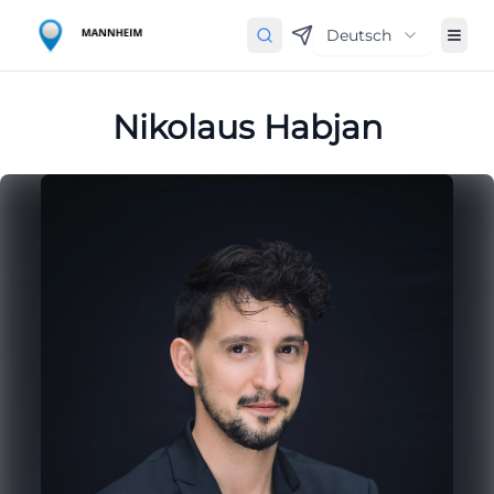
Deutsch
Nikolaus Habjan