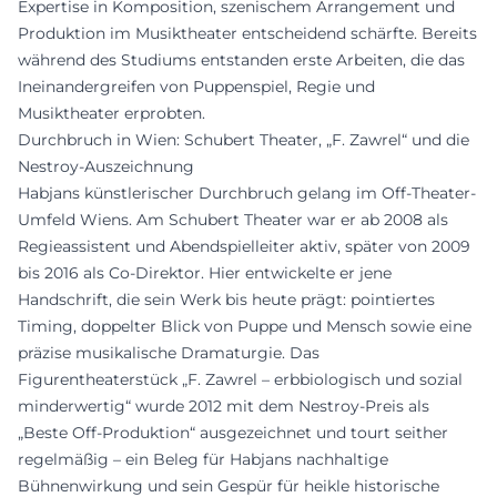
Expertise in Komposition, szenischem Arrangement und
Produktion im Musiktheater entscheidend schärfte. Bereits
während des Studiums entstanden erste Arbeiten, die das
Ineinandergreifen von Puppenspiel, Regie und
Musiktheater erprobten.
Durchbruch in Wien: Schubert Theater, „F. Zawrel“ und die
Nestroy-Auszeichnung
Habjans künstlerischer Durchbruch gelang im Off-Theater-
Umfeld Wiens. Am Schubert Theater war er ab 2008 als
Regieassistent und Abendspielleiter aktiv, später von 2009
bis 2016 als Co-Direktor. Hier entwickelte er jene
Handschrift, die sein Werk bis heute prägt: pointiertes
Timing, doppelter Blick von Puppe und Mensch sowie eine
präzise musikalische Dramaturgie. Das
Figurentheaterstück „F. Zawrel – erbbiologisch und sozial
minderwertig“ wurde 2012 mit dem Nestroy-Preis als
„Beste Off-Produktion“ ausgezeichnet und tourt seither
regelmäßig – ein Beleg für Habjans nachhaltige
Bühnenwirkung und sein Gespür für heikle historische