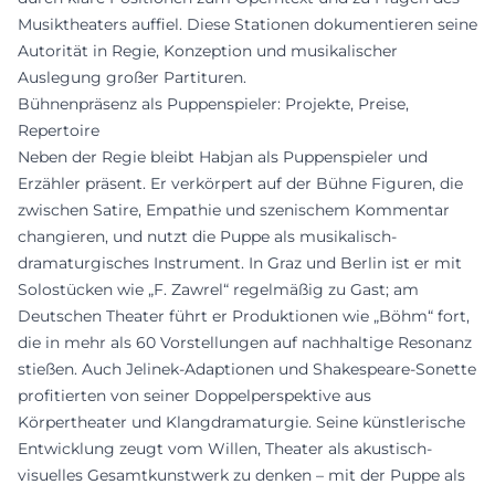
Musiktheaters auffiel. Diese Stationen dokumentieren seine
Autorität in Regie, Konzeption und musikalischer
Auslegung großer Partituren.
Bühnenpräsenz als Puppenspieler: Projekte, Preise,
Repertoire
Neben der Regie bleibt Habjan als Puppenspieler und
Erzähler präsent. Er verkörpert auf der Bühne Figuren, die
zwischen Satire, Empathie und szenischem Kommentar
changieren, und nutzt die Puppe als musikalisch-
dramaturgisches Instrument. In Graz und Berlin ist er mit
Solostücken wie „F. Zawrel“ regelmäßig zu Gast; am
Deutschen Theater führt er Produktionen wie „Böhm“ fort,
die in mehr als 60 Vorstellungen auf nachhaltige Resonanz
stießen. Auch Jelinek-Adaptionen und Shakespeare-Sonette
profitierten von seiner Doppelperspektive aus
Körpertheater und Klangdramaturgie. Seine künstlerische
Entwicklung zeugt vom Willen, Theater als akustisch-
visuelles Gesamtkunstwerk zu denken – mit der Puppe als