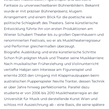
Fantasie zu unverwechselbaren Bühnenbildern. Bekannt
wurde er mit präziser Bühnenpräsenz, klugem
Arrangement und einem Blick für die poetische wie
politische Schlagkraft des Theaters. Seine künstlerische
Entwicklung führte ihn von ersten Produktionen am
Wiener Schubert Theater bis zu großen Opernhäusern und
renommierten Festivals, wo er als Musiktheaterregisseur
und Performer gleichermaßen überzeugt.
Biografie: Ausbildung und erste künstlerische Schritte
Schon früh prägten Musik und Theater seine Musikkarriere:
Nach musikalischer Früherziehung und Violinunterricht
vertiefte Habjan sein Interesse am Figurenspiel und
erlernte 2003 den Umgang mit Klappmaulpuppen beim
australischen Puppenspieler Neville Tranter, dessen Technik
er über Jahre hinweg perfektionierte. Parallel dazu
studierte er von 2006 bis 2010 Musiktheaterregie an der
Universität für Musik und darstellende Kunst Wien und
schloss mit Auszeichnung ab – eine Basis, die seine spätere