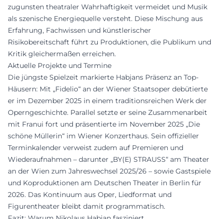
zugunsten theatraler Wahrhaftigkeit vermeidet und Musik
als szenische Energiequelle versteht. Diese Mischung aus
Erfahrung, Fachwissen und künstlerischer
Risikobereitschaft führt zu Produktionen, die Publikum und
Kritik gleichermaßen erreichen.
Aktuelle Projekte und Termine
Die jüngste Spielzeit markierte Habjans Präsenz an Top-
Häusern: Mit „Fidelio“ an der Wiener Staatsoper debütierte
er im Dezember 2025 in einem traditionsreichen Werk der
Operngeschichte. Parallel setzte er seine Zusammenarbeit
mit Franui fort und präsentierte im November 2025 „Die
schöne Müllerin“ im Wiener Konzerthaus. Sein offizieller
Terminkalender verweist zudem auf Premieren und
Wiederaufnahmen – darunter „BY(E) STRAUSS“ am Theater
an der Wien zum Jahreswechsel 2025/26 – sowie Gastspiele
und Koproduktionen am Deutschen Theater in Berlin für
2026. Das Kontinuum aus Oper, Liedformat und
Figurentheater bleibt damit programmatisch.
Fazit: Warum Nikolaus Habjan fasziniert