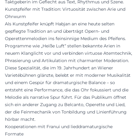
Taktgeberin im Geflecht aus Text, Rhythmus und Szene.
Kunstpfeifer mit Tradition: Virtuosität zwischen Arie und
Ohrwurm
Als Kunstpfeifer knüpft Habjan an eine heute selten
gepflegte Tradition an und überträgt Opern- und
Operettenmelodien ins feinsinnige Medium des Pfeifens.
Programme wie „Heiße Luft“ stellen bekannte Arien in
neuem Klanglicht vor und verbinden virtuose Atemtechnik,
Phrasierung und Artikulation mit charmanter Moderation.
Diese Spezialität, die im 19. Jahrhundert an Wiener
Varietébühnen glänzte, belebt er mit moderner Musikalität
und einem Gespür für dramaturgische Balance – so
entsteht eine Performance, die das Ohr fokussiert und die
Melodie als narrative Spur führt. Für das Publikum öffnet
sich ein anderer Zugang zu Belcanto, Operette und Lied,
der die Feinmechanik von Tonbildung und Linienführung
hörbar macht.
Kooperationen mit Franui und lieddramaturgische
Formate