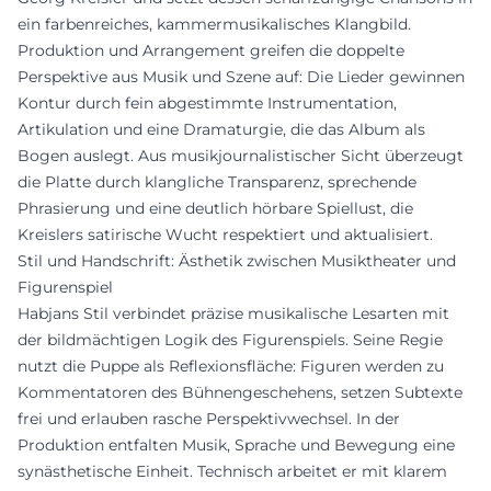
ein farbenreiches, kammermusikalisches Klangbild.
Produktion und Arrangement greifen die doppelte
Perspektive aus Musik und Szene auf: Die Lieder gewinnen
Kontur durch fein abgestimmte Instrumentation,
Artikulation und eine Dramaturgie, die das Album als
Bogen auslegt. Aus musikjournalistischer Sicht überzeugt
die Platte durch klangliche Transparenz, sprechende
Phrasierung und eine deutlich hörbare Spiellust, die
Kreislers satirische Wucht respektiert und aktualisiert.
Stil und Handschrift: Ästhetik zwischen Musiktheater und
Figurenspiel
Habjans Stil verbindet präzise musikalische Lesarten mit
der bildmächtigen Logik des Figurenspiels. Seine Regie
nutzt die Puppe als Reflexionsfläche: Figuren werden zu
Kommentatoren des Bühnengeschehens, setzen Subtexte
frei und erlauben rasche Perspektivwechsel. In der
Produktion entfalten Musik, Sprache und Bewegung eine
synästhetische Einheit. Technisch arbeitet er mit klarem