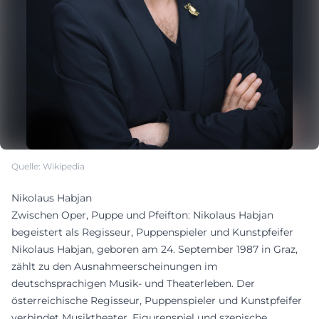
Quelle: Wikipedia
Nikolaus Habjan
Zwischen Oper, Puppe und Pfeifton: Nikolaus Habjan
begeistert als Regisseur, Puppenspieler und Kunstpfeifer
Nikolaus Habjan, geboren am 24. September 1987 in Graz,
zählt zu den Ausnahmeerscheinungen im
deutschsprachigen Musik- und Theaterleben. Der
österreichische Regisseur, Puppenspieler und Kunstpfeifer
verbindet Musiktheater, Figurenspiel und szenische