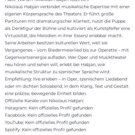
Nikolaus Habjan verbindet musikalische Expertise mit einer
eigenen Körpersprache des Theaters. Er führt große
Partituren mit dramaturgischer Klarheit, nutzt die Puppe
als Denkfigur der Bühne und kultiviert als Kunstpfeifer eine
Virtuosität, die Melodien in ihrer Essenz erlebbar macht.
Seine Arbeiten besitzen kulturellen Wert, weil sie
Vergangenes – vom Biedermeierlied bis zur Operette – mit
Gegenwartsenergie aufladen. Wer Oper und Musiktheater
neu hören und sehen will, erlebt bei Habjan, wie
musikalische Struktur zu szenischer Sprache wird.
Empfehlung: live erleben – in Oper, szenischem Liedabend
oder im dichten Soloabend, in dem Klang, Text und Gestalt
eine präzise, bewegende Einheit bilden.
Offizielle Kanäle von Nikolaus Habjan:
Instagram: Kein offizielles Profil gefunden
Facebook: Kein offizielles Profil gefunden
YouTube: Kein offizielles Profil gefunden
Spotify: Kein offizielles Profil gefunden