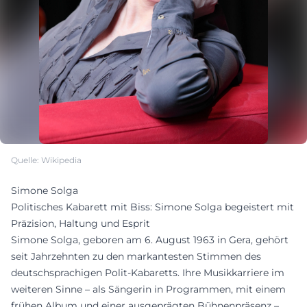
Quelle: Wikipedia
Simone Solga
Politisches Kabarett mit Biss: Simone Solga begeistert mit
Präzision, Haltung und Esprit
Simone Solga, geboren am 6. August 1963 in Gera, gehört
seit Jahrzehnten zu den markantesten Stimmen des
deutschsprachigen Polit-Kabaretts. Ihre Musikkarriere im
weiteren Sinne – als Sängerin in Programmen, mit einem
frühen Album und einer ausgeprägten Bühnenpräsenz –