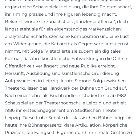
ergänzt eine Schauspielausbildung, die ihre Pointen scharf,
ihr Timing präzise und ihre Figuren lebendig macht.
Bekannt wurde sie zunächst als „Kanzlersouffleuse“, doch
längst steht sie für ein eigenständiges Markenzeichen:
analytische Schärfe, szenische Komposition und eine Lust
am Widerspruch, die Kabarett als Gegenwartskunst ernst
nimmt. Mit SolgaTV etablierte sie zudem ein digitales
Format, das ihre künstlerische Entwicklung in die Online-
Öffentlichkeit verlängert und neue Publika erreicht.
Herkunft, Ausbildung und künstlerische Grundierung
Aufgewachsen in Leipzig, lernte Simone Solga zwischen
Theaterkulissen das Handwerk der Bühne von Grund auf.
Nach einer Lehre als Buchhändlerin studierte sie ab 1982
Schauspiel an der Theaterhochschule Leipzig und erhielt
1986 ihr erstes Engagement am Städtischen Theater
Leipzig. Diese frühe Schule der klassischen Bühne prägt bis
heute ihre Bühnenpräsenz: klare Artikulation, körperliche
Präzision, die Fähigkeit, Figuren durch minimale Gesten zu