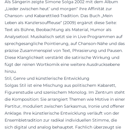
Als Sängerin zeigte Simone Solga 2002 mit dem Album
„Lieder zwischen heut’ und morgen“ ihre Affinität zur
Chanson- und Kabarettlied-Tradition. Das Buch „Mein
Leben als Kanzlersouffleuse“ (2009) ergänzt diese Seite:
Text als Bühne, Beobachtung als Material, Humor als
Analysetool. Musikalisch setzt sie in Live-Programmen auf
sprechgesangliche Pointierung, auf Chanson-Nähe und das
präzise Zusammenspiel von Text, Phrasierung und Pausen.
Diese Klanglichkeit verstärkt die satirische Wirkung und
fügt der reinen Wortkomik eine weitere Ausdrucksebene
hinzu.
Stil, Genre und künstlerische Entwicklung
Solgas Stil ist eine Mischung aus politischem Kabarett,
Figurenstudie und szenischem Monolog. Im Zentrum steht
die Komposition: Sie arrangiert Themen wie Motive in einer
Partitur, moduliert zwischen Sarkasmus, Ironie und offener
Anklage. Ihre künstlerische Entwicklung verläuft von der
Ensembletradition zur radikal individuellen Stimme, die
sich digital und analog behauptet. Fachlich überzeugt sie