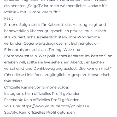
ein anderer: „SolgaTV ist mein wöchentliches Update für
Politik – mit Humor, der trifft.“
Fazit
Simone Solga steht für Kabarett, das Haltung zeigt und
handwerklich überzeugt: sprachlich präzise, musikalisch
strukturiert, schauspielerisch stark. Ihre Programme
verbinden Gegenwartsdiagnose mit Bühnenglück –
Erkenntnis entsteht aus Timing, Witz und
Formbewusstsein. Wer politisches Kabarett im besten Sinn
erleben will, sollte sie live sehen: ein Abend, der Lachen
verschenkt und Denkbewegung auslöst. „Sie kennen mich“
führt diese Linie fort – zugänglich, zugespitzt, künstlerisch
fokussiert.
Offizielle Kanäle von Simone Solga:
Instagram: Kein offizielles Profil gefunden
Facebook: Kein offizielles Profil gefunden
YouTube:
https://www.youtube.com/@SolgaTV
Spotify: Kein offizielles Profil gefunden