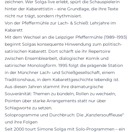
zeichnen. Wer Solga live erlebt, spürt die Schauspielerin
hinter der Kabarettistin – eine Grundlage, die ihre Texte
nicht nur trägt, sondern rhythmisiert.
Von der Pfeffermühle zur Lach- & Schieß: Lehrjahre im
Kabarett
Mit dem Wechsel an die Leipziger Pfeffermühle (1989–1993)
beginnt Solgas konsequente Hinwendung zum politisch-
satirischen Kabarett. Dort schärft sie ihr Repertoire
zwischen Ensemblearbeit, dialogischer Komik und
satirischer Monologform. 1995 folgt die prägende Station
in der Münchner Lach- und Schießgesellschaft, einem
Traditionshaus, in dem Kabarettgeschichte lebendig ist.
Aus diesen Jahren stammt ihre dramaturgische
Souveränität: Themen zu bündeln, Rollen zu wechseln,
Pointen über starke Arrangements statt nur über
Schlagworte zu setzen.
Soloprogramme und Durchbruch: Die „Kanzlersouffleuse“
und ihre Folgen
Seit 2000 tourt Simone Solga mit Solo-Programmen – ein