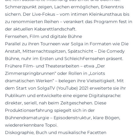
Schmerzpunkt zeigen, Lachen ermöglichen, Erkenntnis
sichern. Der Live-Fokus – vom intimen Kleinkunsthaus bis
zu renommierten Reihen – verankert das Programm fest in
der aktuellen Kabarettlandschaft.
Fernsehen, Film und digitale Bühne
Parallel zu ihren Tourneen war Solga in Formaten wie Die
Anstalt, Mitternachtsspitzen, Spätschicht – Die Comedy
Bühne, nuhr im Ersten und SchleichFernsehen präsent.
Frühere Film- und Theaterarbeiten – etwa „Der
Zimmerspringbrunnen“ oder Rollen in „Loriots
dramatischen Werken“ – belegen ihre Vielseitigkeit. Mit
dem Start von SolgaTV (YouTube) 2021 erweiterte sie ihr
Publikum und entwickelte eine eigene Digitalsprache:
direkter, seriell, nah beim Zeitgeschehen. Diese
Produktionserfahrung spiegelt sich in der
Bühnendramaturgie – Episodenstruktur, klare Bögen,
wiedererkennbare Topoi.
Diskographie, Buch und musikalische Facetten