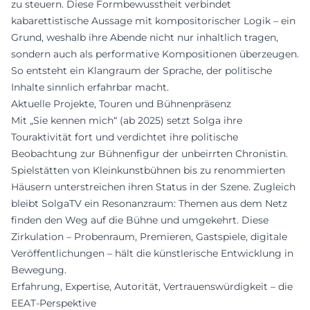
zu steuern. Diese Formbewusstheit verbindet
kabarettistische Aussage mit kompositorischer Logik – ein
Grund, weshalb ihre Abende nicht nur inhaltlich tragen,
sondern auch als performative Kompositionen überzeugen.
So entsteht ein Klangraum der Sprache, der politische
Inhalte sinnlich erfahrbar macht.
Aktuelle Projekte, Touren und Bühnenpräsenz
Mit „Sie kennen mich“ (ab 2025) setzt Solga ihre
Touraktivität fort und verdichtet ihre politische
Beobachtung zur Bühnenfigur der unbeirrten Chronistin.
Spielstätten von Kleinkunstbühnen bis zu renommierten
Häusern unterstreichen ihren Status in der Szene. Zugleich
bleibt SolgaTV ein Resonanzraum: Themen aus dem Netz
finden den Weg auf die Bühne und umgekehrt. Diese
Zirkulation – Probenraum, Premieren, Gastspiele, digitale
Veröffentlichungen – hält die künstlerische Entwicklung in
Bewegung.
Erfahrung, Expertise, Autorität, Vertrauenswürdigkeit – die
EEAT-Perspektive