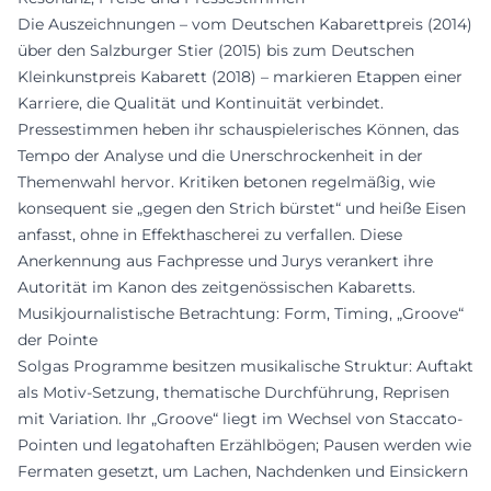
Die Auszeichnungen – vom Deutschen Kabarettpreis (2014)
über den Salzburger Stier (2015) bis zum Deutschen
Kleinkunstpreis Kabarett (2018) – markieren Etappen einer
Karriere, die Qualität und Kontinuität verbindet.
Pressestimmen heben ihr schauspielerisches Können, das
Tempo der Analyse und die Unerschrockenheit in der
Themenwahl hervor. Kritiken betonen regelmäßig, wie
konsequent sie „gegen den Strich bürstet“ und heiße Eisen
anfasst, ohne in Effekthascherei zu verfallen. Diese
Anerkennung aus Fachpresse und Jurys verankert ihre
Autorität im Kanon des zeitgenössischen Kabaretts.
Musikjournalistische Betrachtung: Form, Timing, „Groove“
der Pointe
Solgas Programme besitzen musikalische Struktur: Auftakt
als Motiv-Setzung, thematische Durchführung, Reprisen
mit Variation. Ihr „Groove“ liegt im Wechsel von Staccato-
Pointen und legatohaften Erzählbögen; Pausen werden wie
Fermaten gesetzt, um Lachen, Nachdenken und Einsickern