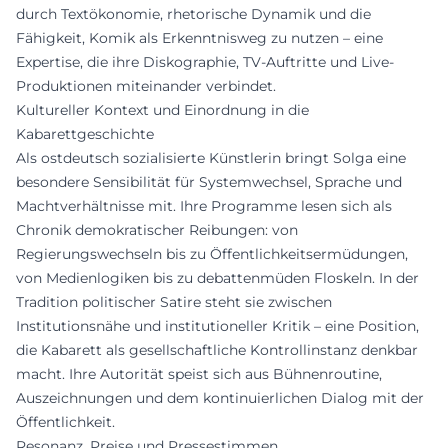
durch Textökonomie, rhetorische Dynamik und die
Fähigkeit, Komik als Erkenntnisweg zu nutzen – eine
Expertise, die ihre Diskographie, TV-Auftritte und Live-
Produktionen miteinander verbindet.
Kultureller Kontext und Einordnung in die
Kabarettgeschichte
Als ostdeutsch sozialisierte Künstlerin bringt Solga eine
besondere Sensibilität für Systemwechsel, Sprache und
Machtverhältnisse mit. Ihre Programme lesen sich als
Chronik demokratischer Reibungen: von
Regierungswechseln bis zu Öffentlichkeitsermüdungen,
von Medienlogiken bis zu debattenmüden Floskeln. In der
Tradition politischer Satire steht sie zwischen
Institutionsnähe und institutioneller Kritik – eine Position,
die Kabarett als gesellschaftliche Kontrollinstanz denkbar
macht. Ihre Autorität speist sich aus Bühnenroutine,
Auszeichnungen und dem kontinuierlichen Dialog mit der
Öffentlichkeit.
Resonanz, Preise und Pressestimmen