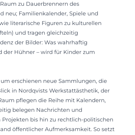
n Raum zu Dauerbrennern des
d neu; Familienkalender, Spiele und
e literarische Figuren zu kulturellen
teln) und tragen gleichzeitig
idenz der Bilder: Was wahrhaftig
id der Hühner – wird für Kinder zum
iläum erschienen neue Sammlungen, die
ck in Nordqvists Werkstattästhetik, der
Raum pflegen die Reihe mit Kalendern,
eitig belegen Nachrichten und
ojekten bis hin zu rechtlich-politischen
nd öffentlicher Aufmerksamkeit. So setzt