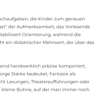
 Suchaufgaben, die Kinder zum genauen
igat“ der Aufmerksamkeit, das Vorlesende
bilisiert Orientierung, während die
ht ein didaktischer Mehrwert, der über das
 sind handwerklich präzise komponiert,
sorge Stärke bedeutet, Fantasie als
sucht Lesungen, Theateraufführungen oder
ne kleine Bühne, auf der man immer noch