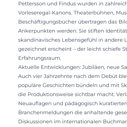
Pettersson und Findus wurden in zahlrei
Vorleseregal-Kanons. Theaterbühnen, Muse
Beschäftigungsbücher übertragen das Bildvo
Ankerpunkten werden: Sie stiften Identitä
skandinavisches Lebensgefühl in andere Lä
gezeichnet erscheint – der leicht schiefe
Erfahrungsraum.
Aktuelle Entwicklungen: Jubiläen, neue 
Auch vier Jahrzehnte nach dem Debüt ble
populäre Geschichten bündeln und mit Skiz
die Produktionsweise sichtbar macht. Ve
Neuauflagen und pädagogisch kuratierten 
Branchenmeldungen die anhaltende gesells
Diskussionen im internationalen Buchmark