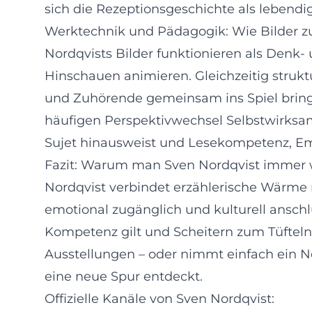
sich die Rezeptionsgeschichte als lebendig
Werktechnik und Pädagogik: Wie Bilder 
Nordqvists Bilder funktionieren als Denk
Hinschauen animieren. Gleichzeitig struk
und Zuhörende gemeinsam ins Spiel bringt
häufigen Perspektivwechsel Selbstwirksamk
Sujet hinausweist und Lesekompetenz, Em
Fazit: Warum man Sven Nordqvist immer w
Nordqvist verbindet erzählerische Wärme 
emotional zugänglich und kulturell anschlu
Kompetenz gilt und Scheitern zum Tüfteln 
Ausstellungen – oder nimmt einfach ein N
eine neue Spur entdeckt.
Offizielle Kanäle von Sven Nordqvist: