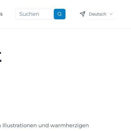
ns
Deutsch
Suchen
t
en Illustrationen und warmherzigen