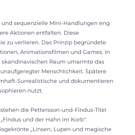
ion und sequenzielle Mini-Handlungen eng
ere Aktionen entfalten. Diese
 zu verlieren. Das Prinzip begründete
aptionen, Animationsfilmen und Games. In
 im skandinavischen Raum umarmte das
d unaufgeregter Menschlichkeit. Spätere
umhaft-Surrealistische und dokumentieren
sophieren nutzt.
 stehen die Pettersson-und-Findus-Titel
d „Findus und der Hahn im Korb“.
eisgekrönte „Linsen, Lupen und magische