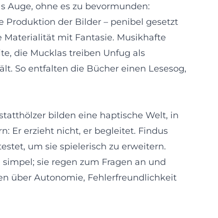
as Auge, ohne es zu bevormunden:
 Produktion der Bilder – penibel gesetzt
Materialität mit Fantasie. Musikhafte
e, die Mucklas treiben Unfug als
t. So entfalten die Bücher einen Lesesog,
statthölzer bilden eine haptische Welt, in
Er erzieht nicht, er begleitet. Findus
estet, um sie spielerisch zu erweitern.
ie simpel; sie regen zum Fragen an und
ten über Autonomie, Fehlerfreundlichkeit