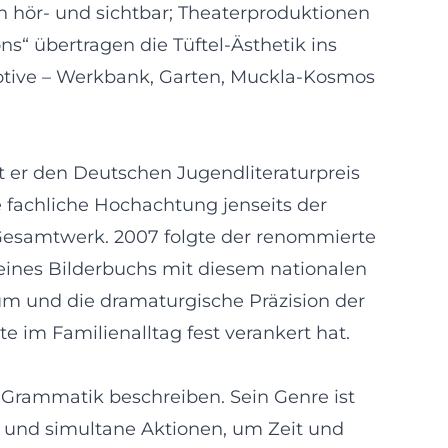
n hör- und sichtbar; Theaterproduktionen
s“ übertragen die Tüftel-Ästhetik ins
e Motive – Werkbank, Garten, Muckla-Kosmos
elt er den Deutschen Jugendliteraturpreis
 fachliche Hochachtung jenseits der
 Gesamtwerk. 2007 folgte der renommierte
eines Bilderbuchs mit diesem nationalen
um und die dramaturgische Präzision der
 im Familienalltag fest verankert hat.
n Grammatik beschreiben. Sein Genre ist
g und simultane Aktionen, um Zeit und