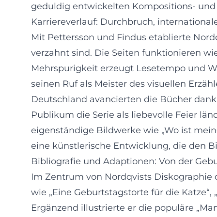
geduldig entwickelten Kompositions- und 
Karriereverlauf: Durchbruch, internationa
Mit Pettersson und Findus etablierte Nord
verzahnt sind. Die Seiten funktionieren wi
Mehrspurigkeit erzeugt Lesetempo und Wim
seinen Ruf als Meister des visuellen Erzä
Deutschland avancierten die Bücher dank
Publikum die Serie als liebevolle Feier lä
eigenständige Bildwerke wie „Wo ist mein
eine künstlerische Entwicklung, die den B
Bibliografie und Adaptionen: Von der Gebur
Im Zentrum von Nordqvists Diskographie de
wie „Eine Geburtstagstorte für die Katze“
Ergänzend illustrierte er die populäre „