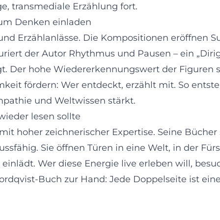
e, transmediale Erzählung fort.
zum Denken einladen
- und Erzählanlässe. Die Kompositionen eröffnen
turiert der Autor Rhythmus und Pausen – ein „Dir
. Der hohe Wiedererkennungswert der Figuren sta
eit fördern: Wer entdeckt, erzählt mit. So entste
pathie und Weltwissen stärkt.
ieder lesen sollte
mit hoher zeichnerischer Expertise. Seine Bücher
ssfähig. Sie öffnen Türen in eine Welt, in der Für
einlädt. Wer diese Energie live erleben will, be
ordqvist-Buch zur Hand: Jede Doppelseite ist ei