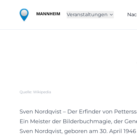
Veranstaltungen
Nac
Quelle: Wikipedia
Sven Nordqvist – Der Erfinder von Petters
Ein Meister der Bilderbuchmagie, der Gen
Sven Nordqvist, geboren am 30. April 1946