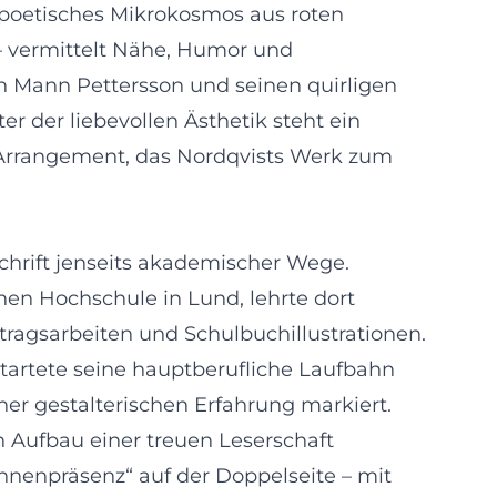
 poetisches Mikrokosmos aus roten
 vermittelt Nähe, Humor und
en Mann Pettersson und seinen quirligen
er der liebevollen Ästhetik steht ein
 Arrangement, das Nordqvists Werk zum
hrift jenseits akademischer Wege.
en Hochschule in Lund, lehrte dort
uftragsarbeiten und Schulbuchillustrationen.
rtete seine hauptberufliche Laufbahn
ner gestalterischen Erfahrung markiert.
n Aufbau einer treuen Leserschaft
ühnenpräsenz“ auf der Doppelseite – mit