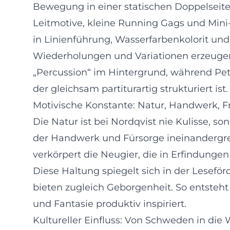
Bewegung in einer statischen Doppelseit
Leitmotive, kleine Running Gags und Mini-
in Linienführung, Wasserfarbenkolorit und
Wiederholungen und Variationen erzeugen 
„Percussion“ im Hintergrund, während Pet
der gleichsam partiturartig strukturiert ist.
Motivische Konstante: Natur, Handwerk, F
Die Natur ist bei Nordqvist nie Kulisse, s
der Handwerk und Fürsorge ineinandergreife
verkörpert die Neugier, die in Erfindungen 
Diese Haltung spiegelt sich in der Lesefö
bieten zugleich Geborgenheit. So entsteht
und Fantasie produktiv inspiriert.
Kultureller Einfluss: Von Schweden in die 