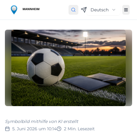
Deutsch
Symbolbild mithilfe von KI erstellt
5. Juni 2026 um 10:14
2
Min. Lesezeit