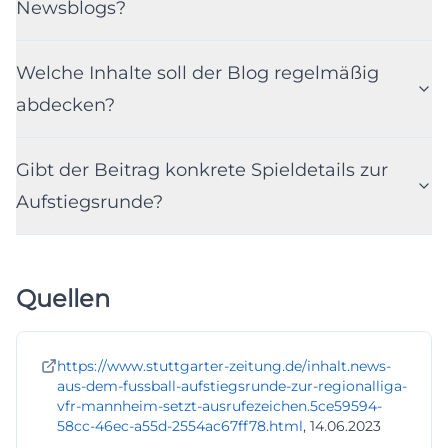
Newsblogs?
Welche Inhalte soll der Blog regelmäßig
abdecken?
Gibt der Beitrag konkrete Spieldetails zur
Aufstiegsrunde?
Quellen
https://www.stuttgarter-zeitung.de/inhalt.news-
aus-dem-fussball-aufstiegsrunde-zur-regionalliga-
vfr-mannheim-setzt-ausrufezeichen.5ce59594-
58cc-46ec-a55d-2554ac67ff78.html
, 14.06.2023