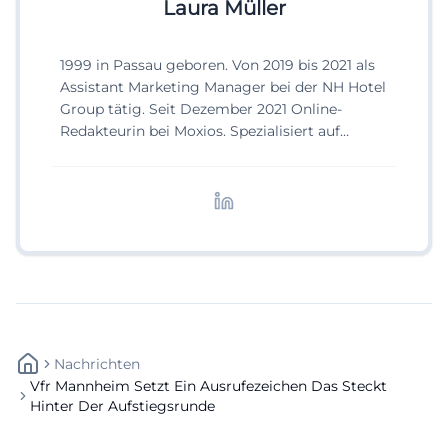
Laura Müller
1999 in Passau geboren. Von 2019 bis 2021 als
Assistant Marketing Manager bei der NH Hotel
Group tätig. Seit Dezember 2021 Online-
Redakteurin bei Moxios. Spezialisiert auf
digitale Inhalte, Content-Marketing und
redaktionelle Aufbereitung von Events und
Lifestyle-Themen.
Nachrichten
Vfr Mannheim Setzt Ein Ausrufezeichen Das Steckt
Hinter Der Aufstiegsrunde