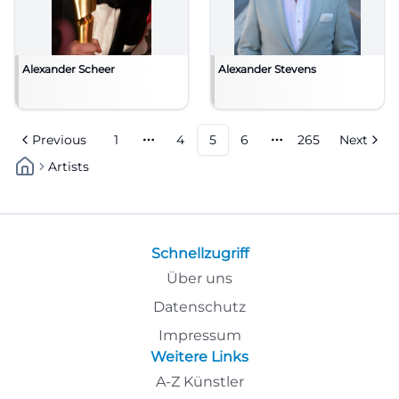
Alexander Scheer
Alexander Stevens
Previous
1
4
5
6
265
Next
More pages
More pages
Artists
Schnellzugriff
Über uns
Datenschutz
Impressum
Weitere Links
A-Z Künstler