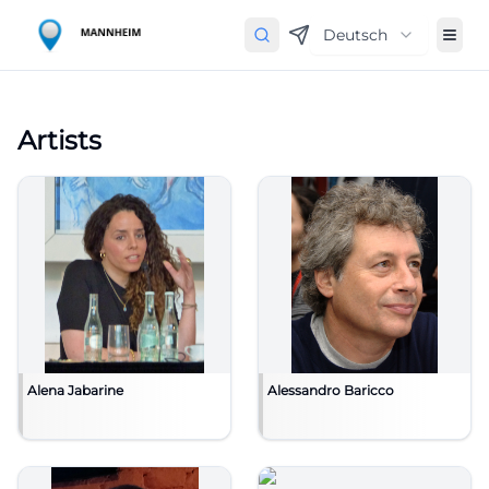
Deutsch
Artists
Alena Jabarine
Alessandro Baricco