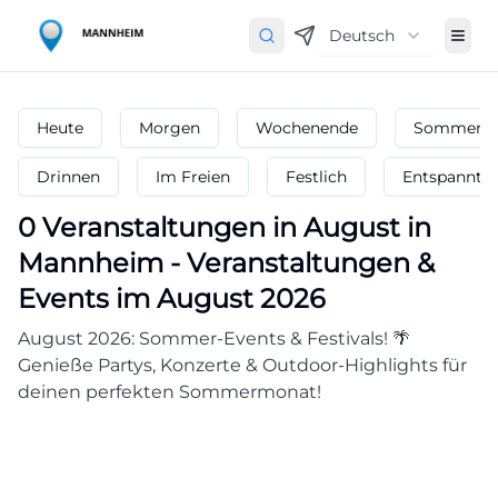
Deutsch
Heute
Morgen
Wochenende
Sommerfe
Drinnen
Im Freien
Festlich
Entspannt
0
Veranstaltungen in August
in
Mannheim
-
Veranstaltungen &
Events im August 2026
August 2026: Sommer-Events & Festivals! 🌴
Genieße Partys, Konzerte & Outdoor-Highlights für
deinen perfekten Sommermonat!