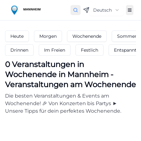
Deutsch
Heute
Morgen
Wochenende
Sommerfe
Drinnen
Im Freien
Festlich
Entspannt
0
Veranstaltungen in
Wochenende
in
Mannheim
-
Veranstaltungen am Wochenende
Die besten Veranstaltungen & Events am
Wochenende! 🎉 Von Konzerten bis Partys ►
Unsere Tipps für dein perfektes Wochenende.