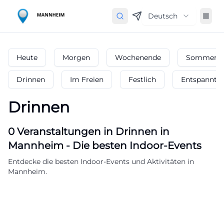
Deutsch
Heute
Morgen
Wochenende
Sommerfe
Drinnen
Im Freien
Festlich
Entspannt
Drinnen
0
Veranstaltungen in Drinnen
in
Mannheim
-
Die besten Indoor-Events
Entdecke die besten Indoor-Events und Aktivitäten in
Mannheim.