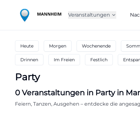
Veranstaltungen
Nac
Heute
Morgen
Wochenende
Somme
Drinnen
Im Freien
Festlich
Entspa
Party
0
Veranstaltungen in Party
in
Ma
Feiern, Tanzen, Ausgehen – entdecke die angesagte