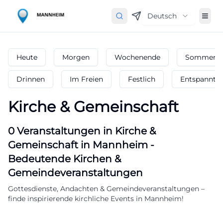
Deutsch
Heute
Morgen
Wochenende
Sommerfe
Drinnen
Im Freien
Festlich
Entspannt
Kirche & Gemeinschaft
0
Veranstaltungen in Kirche &
Gemeinschaft
in
Mannheim
-
Bedeutende Kirchen &
Gemeindeveranstaltungen
Gottesdienste, Andachten & Gemeindeveranstaltungen –
finde inspirierende kirchliche Events in Mannheim!