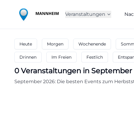
Veranstaltungen
Nac
Heute
Morgen
Wochenende
Somme
Drinnen
Im Freien
Festlich
Entspa
0
Veranstaltungen in September
September 2026: Die besten Events zum Herbststa