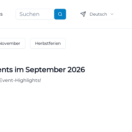
ns
Deutsch
Suchen
November
Herbstferien
ents im September 2026
Event-Highlights!